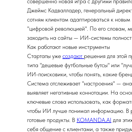
совершенно новая игра с другими правил
Джеймс Кадвалладер, генеральный директ
сотням клиентам адаптироваться к новым
"цифровой революцией". По его словам, м
заходить на сайты — ИИ-системы полност
Как работают новые инструменты
Стартапы уже
создают
решения для этой п
типа "дешевые футбольные бутсы" или "луч
ИИ-поисковики, чтобы понять, какие бренд
Система отслеживает "настроения" — анал
выявляет негативные коннотации. На осно
ключевые слова использовать, как формат
чтобы ИИ лучше понимал информацию. В р
готовые продукты. В
KOMANDA.AI
для эти
себя общение с клиентами, а также приду