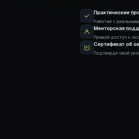
Практические пр
Работай с реальными
Менторская под
Прямой доступ к эк
Сертификат об о
Подтверди свой уро