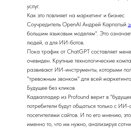
услуг.
Как это повлияет на маркетинг и бизнес
Соучредитель OpenAI Андрей Карпатый
з
большим языковым моделям". Это означает
людей, а для ИИ-ботов.
Пока трафик от ChatGPT составляет мене
очевиден. Крупные технологические компа
развивают ИИ-инструменты, которыми поль
"тревожным звонком" для всей маркетинго
Будущее без кликов
Кадвалладер из Profound верит в "будущее
потребители будут общаться только с ИИ-
посетителями сайтов. И по его мнению, э
именно то, что им нужно, анализируя сотн