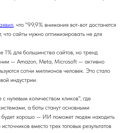
аявил
, что "99,9% внимания вот-вот достанется
, что сайты нужно оптимизировать не для
е 1% для большинства сайтов, но тренд
нии — Amazon, Meta, Microsoft — активно
зуются сотни миллионов человек. Это стало
вой индустрии.
 с нулевым количеством кликов", где
системами, а боты станут основными
то будет хорошо — ИИ поможет людям находить
и источников вместо трех топовых результатов