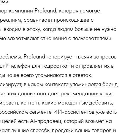
ами.
ор компании Profound, которая помогает
 реалиям, сравнивает происходящее с
ы входим в эпоху, когда людям больше не нужно
ью захватывают отношения с пользователями.
роблемы. Profound генерирует тысячи запросов
ший телефон для подростка" и отправляет их в
ы чаще всего упоминаются в ответах.
изирует, в каком контексте упоминается бренд,
ве этих данных она дает рекомендации: какие
ировать контент, какие метаданные добавить,
оссийском сегменте ИИ-ассистентов уже есть
х целей есть AI-продавец, который возьмет на
мает лучшие способы продажи ваших товаров и