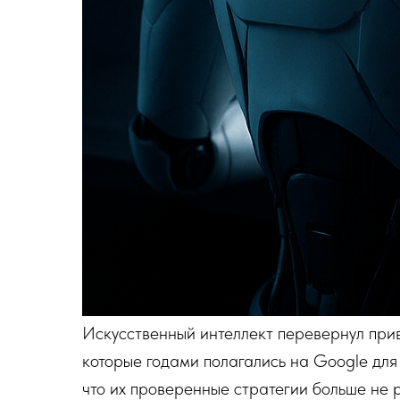
Искусственный интеллект перевернул при
которые годами полагались на Google для
что их проверенные стратегии больше не 