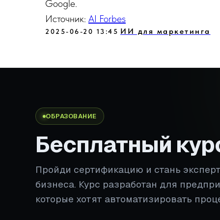
Google.
Источник:
AI Forbes
ИИ для маркетинга
2025-06-20 13:45
ОБРАЗОВАНИЕ
Бесплатный кур
Пройди сертификацию и стань экспер
бизнеса. Курс разработан для предпр
которые хотят автоматизировать проц