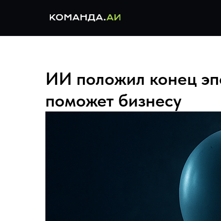
ИИ положил конец эпо
поможет бизнесу