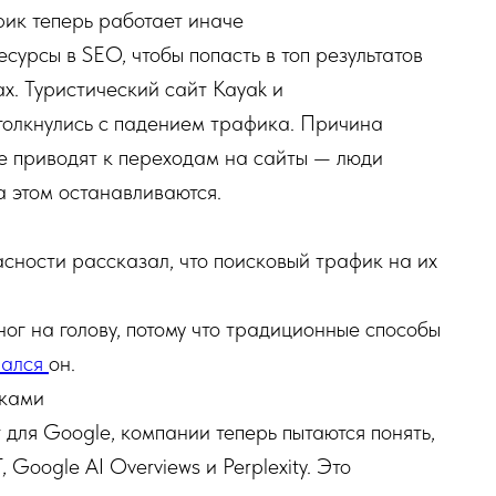
фик теперь работает иначе
урсы в SEO, чтобы попасть в топ результатов
ах. Туристический сайт Kayak и
олкнулись с падением трафика. Причина
е приводят к переходам на сайты — люди
а этом останавливаются.
сности рассказал, что поисковый трафик на их
ог на голову, потому что традиционные способы
нался
он.
иками
 для Google, компании теперь пытаются понять,
 Google AI Overviews и Perplexity. Это