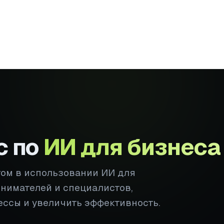
с по
ИИ для бизнеса
том в использовании ИИ для
инимателей и специалистов,
ессы и увеличить эффективность.