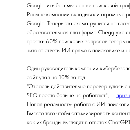
Google-ить бессмысленно: поисковой тра
Раньше компании вкладывали огромные рес
Google. Теперь эта схема рушится на глаз
образовательная платформа Chegg уже ст
проста: 60% поисковых запросов теперь н
читают ответы ИИ прямо в поисковике и н
Один руководитель компании кибербезопа
сайт упал на 10% за год.
"Отрасль действительно перевернулась с н
SEO просто больше не работают", —
приз
Новая реальность: работа с ИИ-поисков
Вместо того чтобы оптимизировать контент
как их бренды выглядят в ответах ChatGPT,