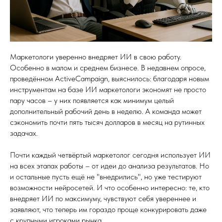
Маркетологи уверенно внедряет ИИ в свою работу.
Особенно в малом и среднем бизнесе. В недавнем опросе,
проведённом ActiveCampaign, выяснилось: благодаря новым
инструментам на базе ИИ маркетологи экономят не просто
пару часов – у них появляется как минимум целый
дополнительный рабочий день в неделю. А команда может
сэкономить почти пять тысяч долларов в месяц на рутинных
задачах.
Почти каждый четвёртый маркетолог сегодня использует ИИ
на всех этапах работы – от идеи до анализа результатов. Но
и остальные пусть ещё не "внедрились", но уже тестируют
возможности нейросетей. И что особенно интересно: те, кто
внедряет ИИ по максимуму, чувствуют себя увереннее и
заявляют, что теперь им гораздо проще конкурировать даже
с крупными игроками рынка.