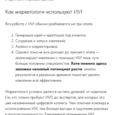
Как маркетологи используют ИИ
Вся работа с ИИ обычно разбивается на три этапа:
Генерация идей и адаптация под клиента;
Создание и запуск кампаний;
Анализ и корректировка;
Однако пока не все доходят до третьего этапа —
анализируют кампании с помощью ИИ лишь чуть
больше половины специалистов.
Хотя именно здесь
заложен немалый потенциал роста
: анализ
результатов в реальном времени помогает делать
кампании всё эффективнее.
Маркетологи условно делятся на пять уровней: от новичков
(те, кто только пробуют ИИ) до экспертов, для которых это
уже незаменимый цифровой коллега. Чем опытнее команда в
использовании ИИ, тем больше выгоды и ощутимее разница
в производительности. Ежедневное применение ИИ