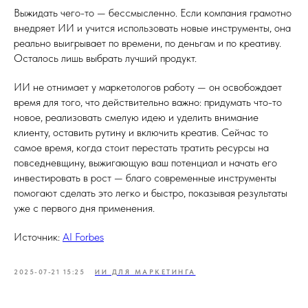
Выжидать чего-то — бессмысленно. Если компания грамотно
внедряет ИИ и учится использовать новые инструменты, она
реально выигрывает по времени, по деньгам и по креативу.
Осталось лишь выбрать лучший продукт.
ИИ не отнимает у маркетологов работу — он освобождает
время для того, что действительно важно: придумать что-то
новое, реализовать смелую идею и уделить внимание
клиенту, оставить рутину и включить креатив. Сейчас то
самое время, когда стоит перестать тратить ресурсы на
повседневщину, выжигающую ваш потенциал и начать его
инвестировать в рост — благо современные инструменты
помогают сделать это легко и быстро, показывая результаты
уже с первого дня применения.
Источник:
AI Forbes
2025-07-21 15:25
ИИ ДЛЯ МАРКЕТИНГА