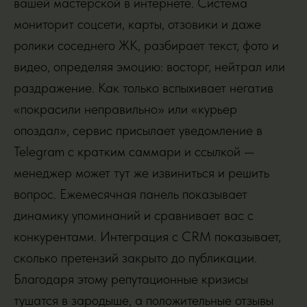
вашей мастерской в интернете. Система
мониторит соцсети, карты, отзовики и даже
ролики соседнего ЖК, разбирает текст, фото и
видео, определяя эмоцию: восторг, нейтрал или
раздражение. Как только вспыхивает негатив
«покрасили неправильно» или «курьер
опоздал», сервис присылает уведомление в
Telegram с кратким саммари и ссылкой —
менеджер может тут же извиниться и решить
вопрос. Ежемесячная панель показывает
динамику упоминаний и сравнивает вас с
конкурентами. Интеграция с CRM показывает,
сколько претензий закрыто до публикации.
Благодаря этому репутационные кризисы
тушатся в зародыше, а положительные отзывы