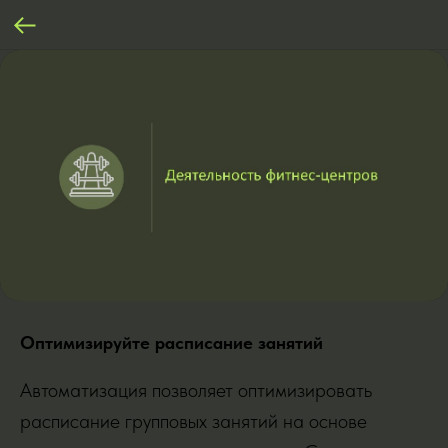
Оптимизируйте расписание занятий
Автоматизация позволяет оптимизировать
расписание групповых занятий на основе