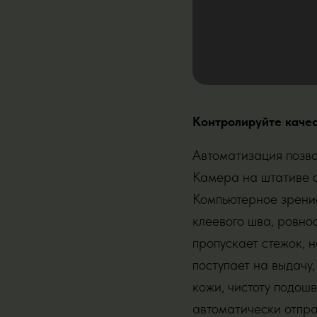
Контролируйте качес
Автоматизация позво
Камера на штативе с
Компьютерное зрение
клеевого шва, ровно
пропускает стежок, 
поступает на выдачу
кожи, чистоту подош
автоматически отпра