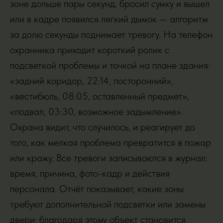
зоне дольше пары секунд, бросил сумку и вышел
или в кадре появился легкий дымок — алгоритм
за долю секунды поднимает тревогу. На телефон
охранника приходит короткий ролик с
подсветкой проблемы и точкой на плане здания:
«задний коридор, 22:14, посторонний»,
«вестибюль, 08:05, оставленный предмет»,
«подвал, 03:30, возможное задымление».
Охрана видит, что случилось, и реагирует до
того, как мелкая проблема превратится в пожар
или кражу. Все тревоги записываются в журнал:
время, причина, фото-кадр и действия
персонала. Отчёт показывает, какие зоны
требуют дополнительной подсветки или замены
двери; благодаря этому объект становится