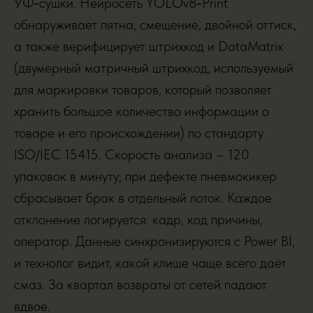
УФ‑сушки. Нейросеть YOLOv8‑Print
обнаруживает пятна, смещение, двойной оттиск,
а также верифицирует штрихкод и DataMatrix
(двумерный матричный штрихкод, используемый
для маркировки товаров, который позволяет
хранить большое количество информации о
товаре и его происхождении) по стандарту
ISO/IEC 15415. Скорость анализа – 120
упаковок в минуту; при дефекте пневмокикер
сбрасывает брак в отдельный лоток. Каждое
отклонение логируется: кадр, код причины,
оператор. Данные синхронизируются с Power BI,
и технолог видит, какой клише чаще всего даёт
смаз. За квартал возвраты от сетей падают
вдвое.