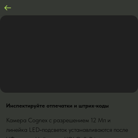
Инспектируйте отпечатки и штрих‑коды
Камера Cognex с разрешением 12 Мп и
линейка LED‑подсветок устанавливаются после