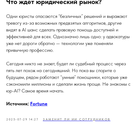
Что ждёт юридический рынок?
Одни юристы опасаются “безличных” решений и выражают
тревогу из-за возможных предвзятых алгоритмов, другие
видят в AI шанс сделать правовую помощь доступней и
эффективней для всех. Однозначно лишь одно: у адвокатуры
уже нет дороги обратно — технологии уже поменяли
привычную профессию.
Сегодня никто не знает, будет ли судебный процесс через
пять лет похож на сегодняшний. Но пока вы спорите о
будущем, рядом работают “умные” помощники, которые уже
сэкономили миллионы и сделали жизнь проще. Не знакомы с
юр-AI? Самое время начать.
Источник:
Fortune
2025-07-29 14:27
ЗАМЕНИТ ЛИ ИИ СОТРУДНИКОВ