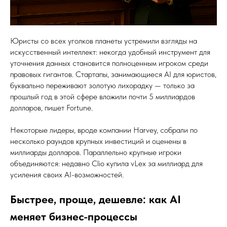
Юристы со всех уголков планеты устремили взгляды на
искусственный интеллект: некогда удобный инструмент для
уточнения данных становится полноценным игроком среди
правовых гигантов. Стартапы, занимающиеся AI для юристов,
буквально переживают золотую лихорадку — только за
прошлый год в этой сфере вложили почти 5 миллиардов
долларов, пишет Fortune.
Некоторые лидеры, вроде компании Harvey, собрали по
несколько раундов крупных инвестиций и оценены в
миллиарды долларов. Параллельно крупные игроки
объединяются: недавно Clio купила vLex за миллиард для
усиления своих AI-возможностей.
Быстрее, проще, дешевле: как AI
меняет бизнес-процессы