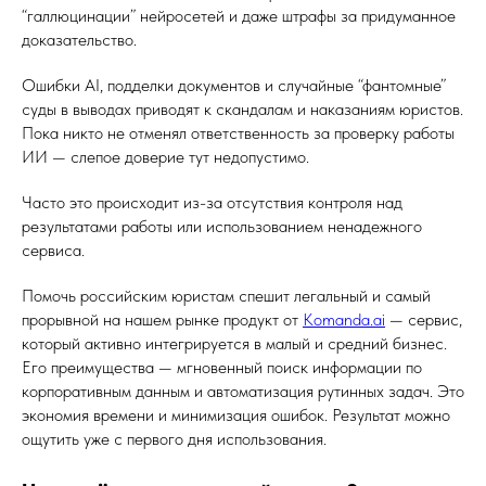
“галлюцинации” нейросетей и даже штрафы за придуманное
доказательство.
Ошибки AI, подделки документов и случайные “фантомные”
суды в выводах приводят к скандалам и наказаниям юристов.
Пока никто не отменял ответственность за проверку работы
ИИ — слепое доверие тут недопустимо.
Часто это происходит из-за отсутствия контроля над
результатами работы или использованием ненадежного
сервиса.
Помочь российским юристам спешит легальный и самый
прорывной на нашем рынке продукт от
Komanda.ai
— сервис,
который активно интегрируется в малый и средний бизнес.
Его преимущества — мгновенный поиск информации по
корпоративным данным и автоматизация рутинных задач. Это
экономия времени и минимизация ошибок. Результат можно
ощутить уже с первого дня использования.