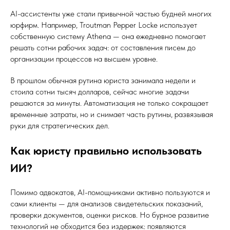
AI-ассистенты уже стали привычной частью будней многих
юрфирм. Например, Troutman Pepper Locke использует
собственную систему Athena — она ежедневно помогает
решать сотни рабочих задач: от составления писем до
организации процессов на высшем уровне.
В прошлом обычная рутина юриста занимала недели и
стоила сотни тысяч долларов, сейчас многие задачи
решаются за минуты. Автоматизация не только сокращает
временные затраты, но и снимает часть рутины, развязывая
руки для стратегических дел.
Как юристу правильно использовать
ИИ?
Помимо адвокатов, AI-помощниками активно пользуются и
сами клиенты — для анализов свидетельских показаний,
проверки документов, оценки рисков. Но бурное развитие
технологий не обходится без издержек: появляются