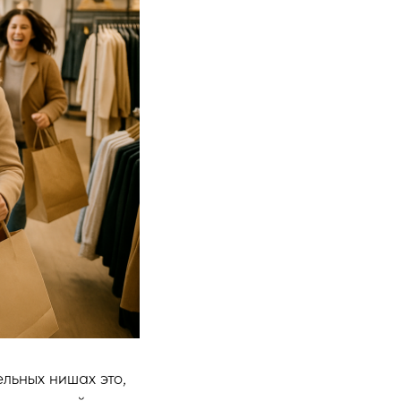
льных нишах это,