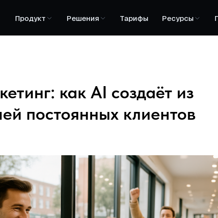
Продукт
Решения
Тарифы
Ресурсы
етинг: как AI создаёт из
лей постоянных клиентов