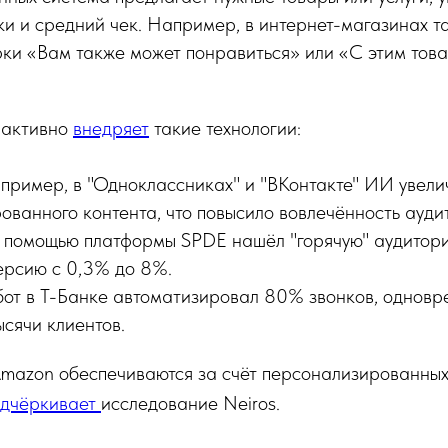
ки и средний чек. Например, в интернет-магазинах т
ки «Вам также может понравиться» или «С этим тов
 активно
внедряет
такие технологии:
апример, в "Одноклассниках" и "ВКонтакте" ИИ увели
ованного контента, что повысило вовлечённость ауди
 помощью платформы SPDE нашёл "горячую" аудитор
ерсию с 0,3% до 8%.
бот в Т-Банке автоматизировал 80% звонков, однов
ысячи клиентов.
mazon обеспечиваются за счёт персонализированны
одчёркивает
исследование Neiros.