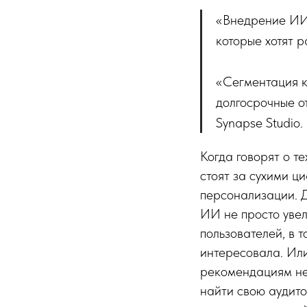
«Внедрение ИИ 
которые хотят 
«Сегментация кл
долгосрочные о
Synapse Studio.
Когда говорят о т
стоят за сухими ц
персонализации. Д
ИИ не просто увел
пользователей, в 
интересовала. Или
рекомендациям не
найти свою аудито