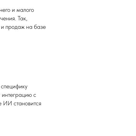
него и малого
ения. Так,
 и продаж на базе
 специфику
т интеграцию с
е ИИ становится