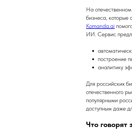
На отечественном
бизнеса, которые 
Komanda.ai
помога
ИИ. Сервис предл
автоматическ
построение п
аналитику эф
Для российских би
отечественного ры
популярными росс
доступным даже д
Что говорят 