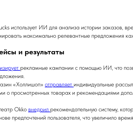
ucks использует ИИ для анализа истории заказов, вр
рмировать максимально релевантные предложения каж
ейсы и результаты
изирует
рекламные кампании с помощью ИИ, что позв
едложения.
газин «Холлишоп»
отправляет
индивидуальные рассыл
и о просмотренных товарах и рекомендациями допо
театр Okko
внедрил
рекомендательную систему, кото
нове предпочтений пользователя, что увеличило врем