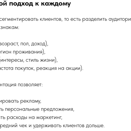
ой подход к каждому
егментировать клиентов, то есть разделить аудитори
знакам:
озраст, пол, доход),
егион проживания),
интересы, стиль жизни),
стота покупок, реакция на акции).
тация позволяет:
ировать рекламу,
ь персональные предложения,
ть расходы на маркетинг,
средний чек и удерживать клиентов дольше.