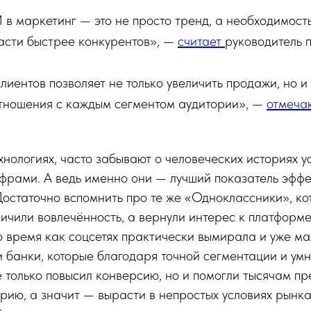
в маркетинг — это не просто тренд, а необходимость
расти быстрее конкурентов», —
считает
руководитель п
иентов позволяет не только увеличить продажи, но и
тношения с каждым сегментом аудитории», —
отмеча
ехнологиях, часто забывают о человеческих историях у
ифрами. А ведь именно они — лучший показатель эфф
остаточно вспомнить про те же «Одноклассники», к
ичили вовлечённость, а вернули интерес к платформе
то время как соцсетях практически вымирала и уже ма
 банки, которые благодаря точной сегментации и ум
 только повысил конверсию, но и помогли тысячам п
рию, а значит — вырасти в непростых условиях рынка