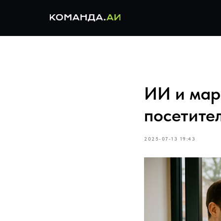
ИИ и марк
посетите
2025-07-13 19:43