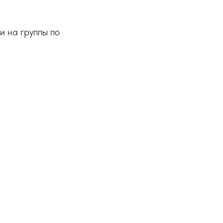
и на группы по