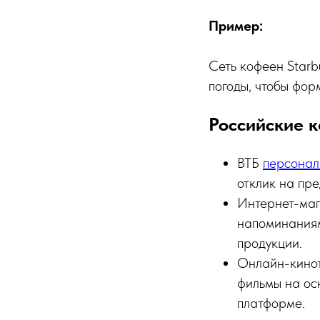
Пример:
Сеть кофеен Starb
погоды, чтобы фо
Российские к
ВТБ
персонал
отклик на пр
Интернет-ма
напоминаниям
продукции.
Онлайн-кино
фильмы на ос
платформе.