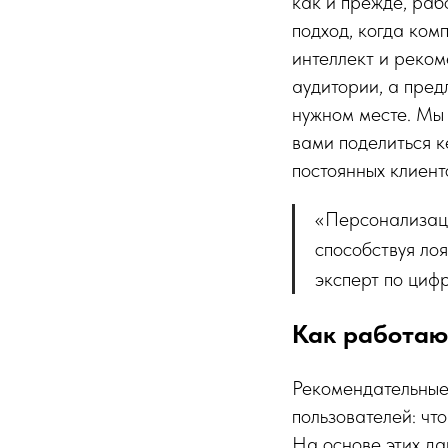
как и прежде, раб
подход, когда ком
интеллект и реком
аудитории, а пред
нужном месте. Мы 
вами поделиться к
постоянных клиент
«Персонализаци
способствуя ло
эксперт по циф
Как работаю
Рекомендательные
пользователей: что
На основе этих да