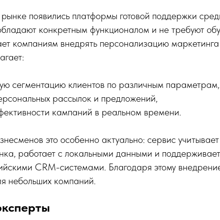
 рынке появились платформы готовой поддержки сред
обладают конкретным функционалом и не требуют обуч
ет компаниям внедрять персонализацию маркетинга
агает:
ую сегментацию клиентов по различным параметрам,
ерсональных рассылок и предложений,
фективности кампаний в реальном времени.
знесменов это особенно актуально: сервис учитывает
нка, работает с локальными данными и поддерживае
ийскими CRM-системами. Благодаря этому внедрени
ля небольших компаний.
эксперты