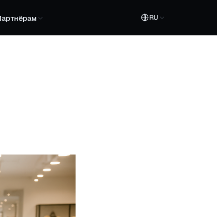
RU
Партнёрам