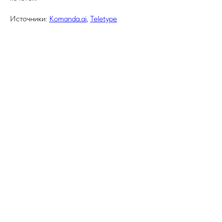
Источники:
Komanda.ai
,
Teletype