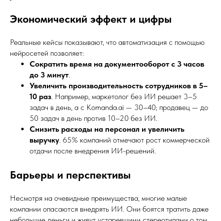
Экономический эффект и цифры
Реальные кейсы показывают, что автоматизация с помощью
нейросетей позволяет:
Сократить время на документооборот с 3 часов
до 3 минут
.
Увеличить производительность сотрудников в 5–
10 раз
. Например, маркетолог без ИИ решает 3–5
задач в день, а с Komanda.ai — 30–40; продавец — до
50 задач в день против 10–20 без ИИ.
Снизить расходы на персонал и увеличить
выручку
. 65% компаний отмечают рост коммерческой
отдачи после внедрения ИИ-решений.
Барьеры и перспективы
Несмотря на очевидные преимущества, многие малые
компании опасаются внедрять ИИ. Они боятся тратить даже
небольшие деньги и живут устаревшими стереотипами о том,