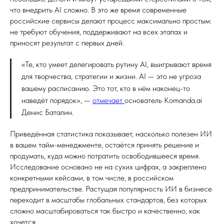
что внедрить AI сложно. В это же время современные
российские сервисы делают процесс максимально простым:
не требуют обучения, поддерживают на всех этапах и
приносят результат с первых дней.
«Те, кто умеет делегировать рутину AI, выигрывают время
для творчества, стратегии и жизни. AI — это не угроза
вашему расписанию. Это тот, кто в нём наконец-то
наведёт порядок», —
отмечает
основатель Komanda.ai
Денис Баталин.
Приведённая статистика показывает, насколько полезен ИИ
в вашем тайм-менеджменте, остаётся принять решение и
продумать, куда можно потратить освободившееся время.
Исследование основано не на сухих цифрах, а закреплено
конкретными кейсами, в том числе, в российском
предпринимательстве. Растущая популярность ИИ в бизнесе
переходит в масштабы глобальных стандартов, без которых
сложно масштабироваться так быстро и качественно, как
хочется.