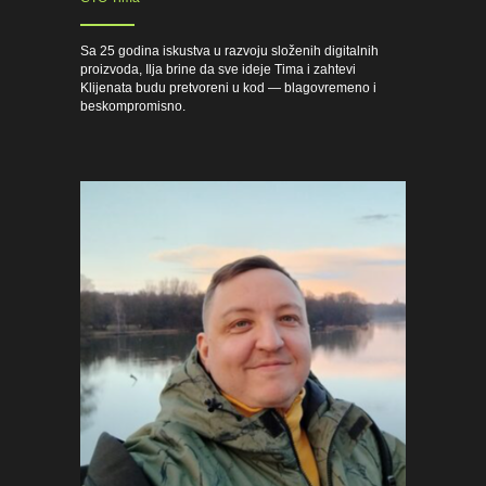
Sa 25 godina iskustva u razvoju složenih digitalnih
proizvoda, Ilja brine da sve ideje Tima i zahtevi
Klijenata budu pretvoreni u kod — blagovremeno i
beskompromisno.