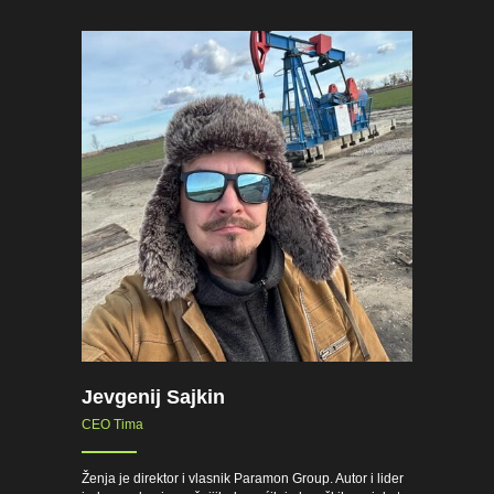
Jevgenij Sajkin
CEO Tima
Ženja je direktor i vlasnik Paramon Group. Autor i lider