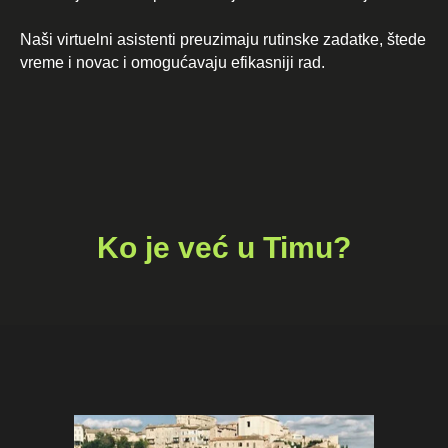
Naši virtuelni asistenti preuzimaju rutinske zadatke, štede
vreme i novac i omogućavaju efikasniji rad.
Ko je već u Timu?