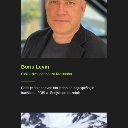
Boris Levin
Ekskluzivni partner za Krasnodar
Boris je do nedavno bio jedan od najuspešnijih
franšizera 2GIS-a. Serijski preduzetnik.