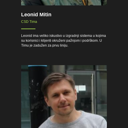
Leonid Mitin
CSD Tima
Leonid ima veliko iskustvo u izgradnji sistema u kojima
su korisnici i klijenti okruženi pažnjom i podrškom. U
Timu je zadužen za prvu liniju.