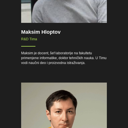
Maksim Hloptov
R&D Tima
Maksim je docent, šef laboratorije na fakultetu
primenjene informatike, doktor tehničkih nauka. U Timu
vodi naučni deo i proizvodna istraživanja.