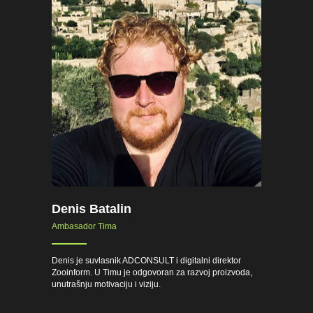
Denis Batalin
Ambasador Tima
Denis je suvlasnik ADCONSULT i digitalni direktor
Zooinform. U Timu je odgovoran za razvoj proizvoda,
unutrašnju motivaciju i viziju.