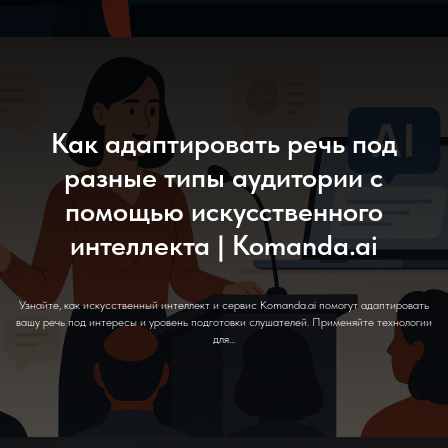
Как адаптировать речь под
разные типы аудитории с
помощью искусственного
интеллекта | Komanda.ai
Узнайте, как искусственный интеллект и сервис Komanda.ai помогут адаптировать
вашу речь под интересы и уровень подготовки слушателей. Применяйте технологии
для...