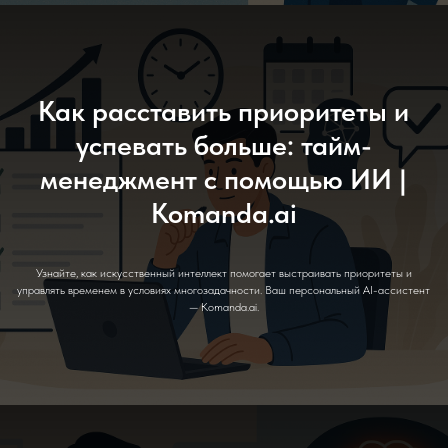
Как расставить приоритеты и
успевать больше: тайм-
менеджмент с помощью ИИ |
Komanda.ai
Узнайте, как искусственный интеллект помогает выстраивать приоритеты и
управлять временем в условиях многозадачности. Ваш персональный AI-ассистент
— Komanda.ai.