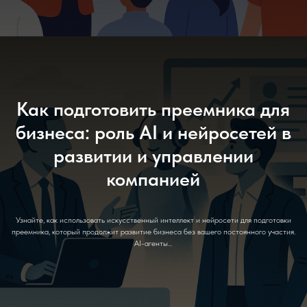
Как подготовить преемника для
бизнеса: роль AI и нейросетей в
развитии и управлении
компанией
Узнайте, как использовать искусственный интеллект и нейросети для подготовки
преемника, который продолжит развитие бизнеса без вашего постоянного участия.
AI-агенты...