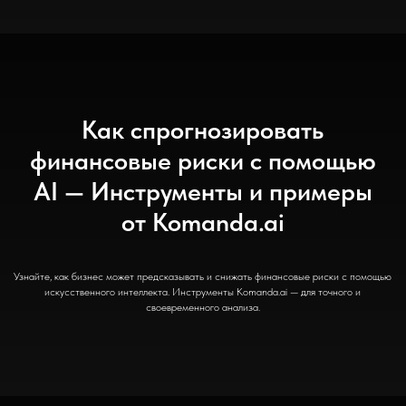
Как спрогнозировать
финансовые риски с помощью
AI — Инструменты и примеры
от Komanda.ai
Узнайте, как бизнес может предсказывать и снижать финансовые риски с помощью
искусственного интеллекта. Инструменты Komanda.ai — для точного и
своевременного анализа.