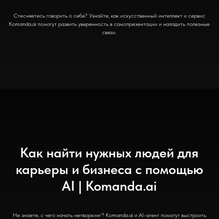
Стесняетесь говорить о себе? Узнайте, как искусственный интеллект и сервис
Komanda.ai помогут развить уверенность в самопрезентации и наладить полезные
связи.
Как найти нужных людей для
карьеры и бизнеса с помощью
AI | Komanda.ai
Не знаете, с чего начать нетворкинг? Komanda.ai и AI-агент помогут выстроить