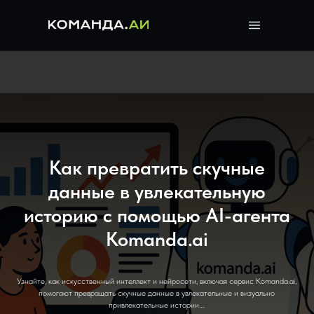
Как превратить скучные
данные в увлекательную
историю с помощью AI-агента
Komanda.ai
Узнайте, как искусственный интеллект и нейросети, включая сервис Komanda.ai,
помогают превращать скучные данные в увлекательные и визуально
привлекательные истории....