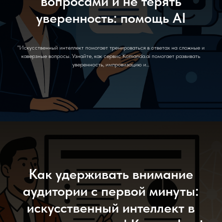
вопросами и не терять
уверенность: помощь AI
"Искусственный интеллект помогает тренироваться в ответах на сложные и
каверзные вопросы. Узнайте, как сервис Komanda.ai помогает развивать
уверенность, импровизацию и...
Как удерживать внимание
аудитории с первой минуты:
искусственный интеллект в