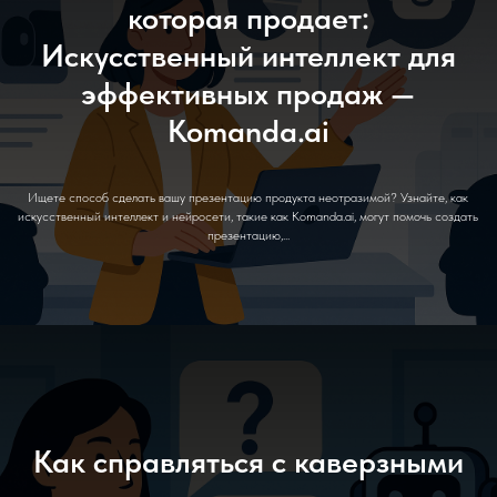
которая продает:
Искусственный интеллект для
эффективных продаж —
Komanda.ai
Ищете способ сделать вашу презентацию продукта неотразимой? Узнайте, как
искусственный интеллект и нейросети, такие как Komanda.ai, могут помочь создать
презентацию,...
Как справляться с каверзными