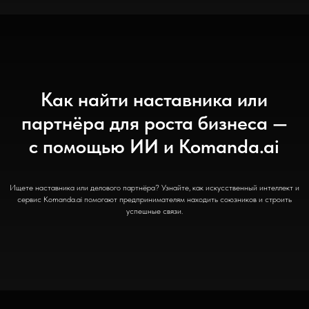
Как найти наставника или
партнёра для роста бизнеса —
с помощью ИИ и Komanda.ai
Ищете наставника или делового партнёра? Узнайте, как искусственный интеллект и
сервис Komanda.ai помогают предпринимателям находить союзников и строить
успешные связи.