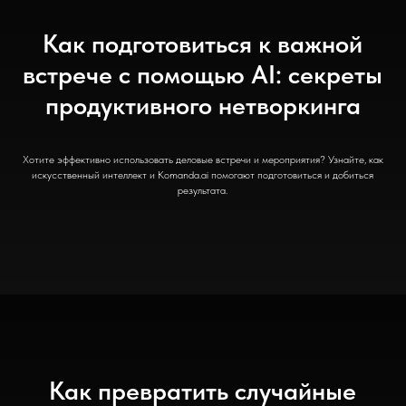
Как подготовиться к важной
встрече с помощью AI: секреты
продуктивного нетворкинга
Хотите эффективно использовать деловые встречи и мероприятия? Узнайте, как
искусственный интеллект и Komanda.ai помогают подготовиться и добиться
результата.
Как превратить случайные