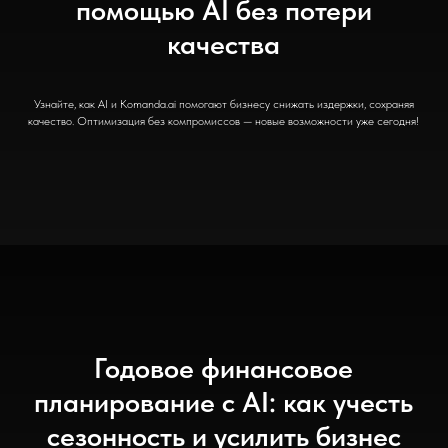
помощью AI без потери
качества
Узнайте, как AI и Komanda.ai помогают бизнесу снижать издержки, сохраняя
качество. Оптимизация без компромиссов — новые возможности уже сегодня!
Годовое финансовое
планирование с AI: как учесть
сезонность и усилить бизнес