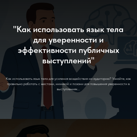
"Как использовать язык тела
для уверенности и
эффективности публичных
выступлений"
Как использовать язык тела для усиления воздействия на аудиторию? Узнайте, как
правильно работать с жестами, мимикой и позами для повышения уверенности в
выступлениях....