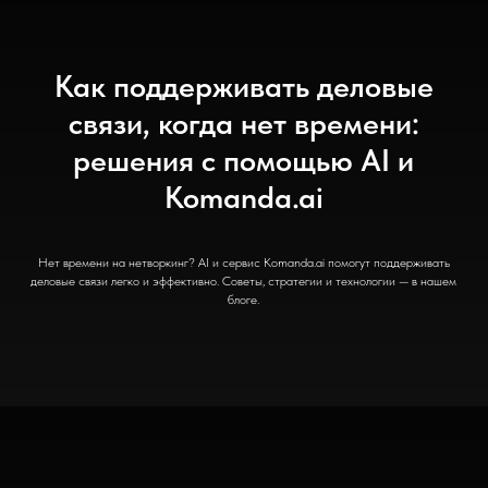
Как поддерживать деловые
связи, когда нет времени:
решения с помощью AI и
Komanda.ai
Нет времени на нетворкинг? AI и сервис Komanda.ai помогут поддерживать
деловые связи легко и эффективно. Советы, стратегии и технологии — в нашем
блоге.