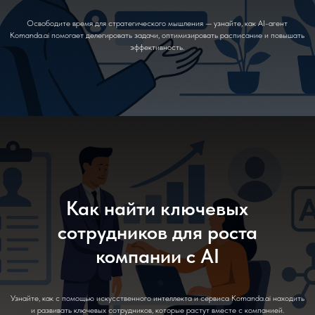
Освободите время для стратегического мышления — узнайте, как AI-агент
Komanda.ai помогает делегировать задачи, оптимизировать расписание и повышать
эффективность.
Как найти ключевых
сотрудников для роста
компании с AI
Узнайте, как с помощью искусственного интеллекта и сервиса Komanda.ai находить
и развивать ключевых сотрудников, которые растут вместе с компанией.