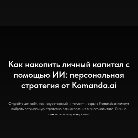
Как накопить личный капитал с
помощью ИИ: персональная
стратегия от Komanda.ai
Откройте для себя, как искусственный интеллект и сервис Komanda.ai помогут
выбрать оптимальную стратегию для накопления личного капитала. Личные
финансы — под контролем!