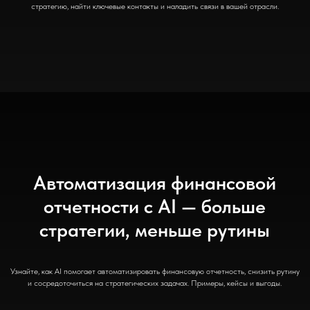
стратегию, найти ключевые контакты и наладить связи в вашей отрасли.
Автоматизация финансовой
отчетности с AI — больше
стратегии, меньше рутины
Узнайте, как AI помогает автоматизировать финансовую отчетность, снизить рутину
и сосредоточиться на стратегических задачах. Примеры, кейсы и выгоды.