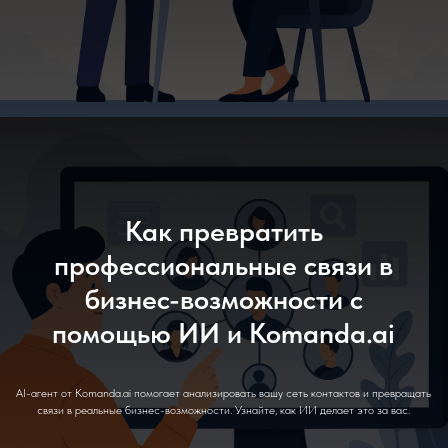
Как превратить
профессиональные связи в
бизнес-возможности с
помощью ИИ и Komanda.ai
AI-агент от Komanda.ai помогает анализировать вашу сеть контактов и превращать
связи в реальные бизнес-возможности. Узнайте, как ИИ делает это за вас.