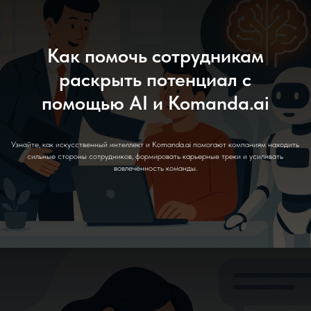
Как помочь сотрудникам
раскрыть потенциал с
помощью AI и Komanda.ai
Узнайте, как искусственный интеллект и Komanda.ai помогают компаниям находить
сильные стороны сотрудников, формировать карьерные треки и усиливать
вовлечённость команды.