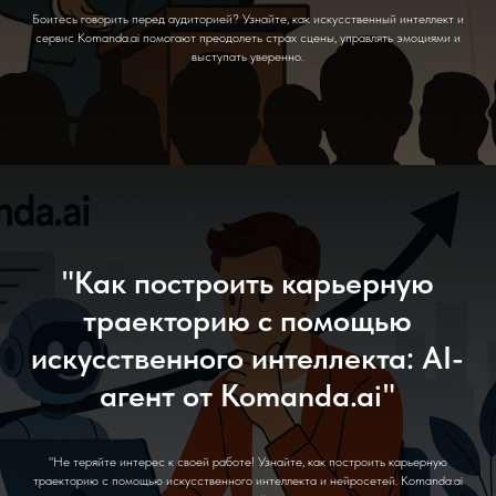
Боитесь говорить перед аудиторией? Узнайте, как искусственный интеллект и
сервис Komanda.ai помогают преодолеть страх сцены, управлять эмоциями и
выступать уверенно.
"Как построить карьерную
траекторию с помощью
искусственного интеллекта: AI-
агент от Komanda.ai"
"Не теряйте интерес к своей работе! Узнайте, как построить карьерную
траекторию с помощью искусственного интеллекта и нейросетей. Komanda.ai