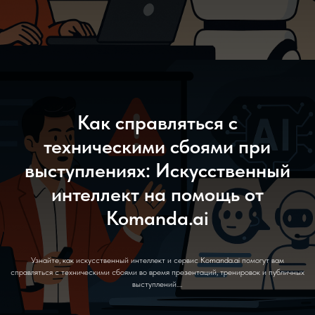
Как справляться с
техническими сбоями при
выступлениях: Искусственный
интеллект на помощь от
Komanda.ai
Узнайте, как искусственный интеллект и сервис Komanda.ai помогут вам
справляться с техническими сбоями во время презентаций, тренировок и публичных
выступлений....