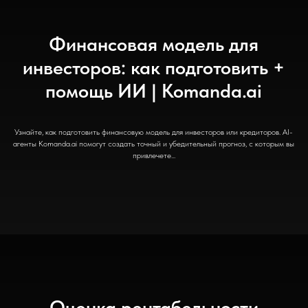
Финансовая модель для
инвесторов: как подготовить +
помощь ИИ | Komanda.ai
Узнайте, как подготовить финансовую модель для инвесторов или кредиторов. AI-
агенты Komanda.ai помогут создать точный и убедительный прогноз, с которым вы
привлечете...
Оценка рентабельности