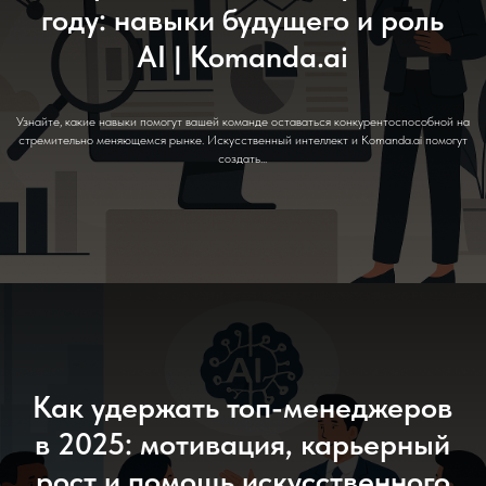
году: навыки будущего и роль
AI | Komanda.ai
Узнайте, какие навыки помогут вашей команде оставаться конкурентоспособной на
стремительно меняющемся рынке. Искусственный интеллект и Komanda.ai помогут
создать...
Как удержать топ-менеджеров
в 2025: мотивация, карьерный
рост и помощь искусственного