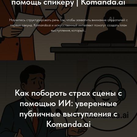
помощь спикеру | Komanda.ai
Научитесь структурировать речь так, чтобы захватить внимание слушателей с
первых секунд. Komanda.ai и искусственный интеллект помогут создать план
выступления, который...
Как побороть страх сцены с
помощью ИИ: уверенные
публичные выступления с
Komanda.ai