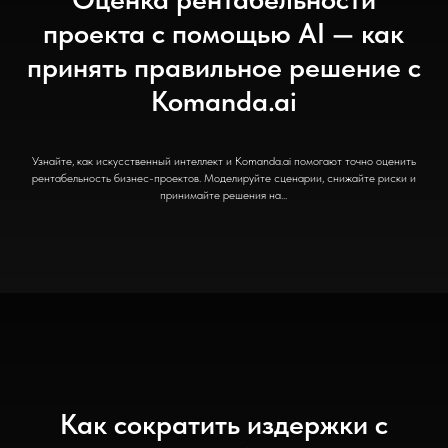
проекта с помощью AI — как
принять правильное решение с
Komanda.ai
Узнайте, как искусственный интеллект и Komanda.ai помогают точно оценить
рентабельность бизнес-проектов. Моделируйте сценарии, снижайте риски и
принимайте решения на...
Как сократить издержки с