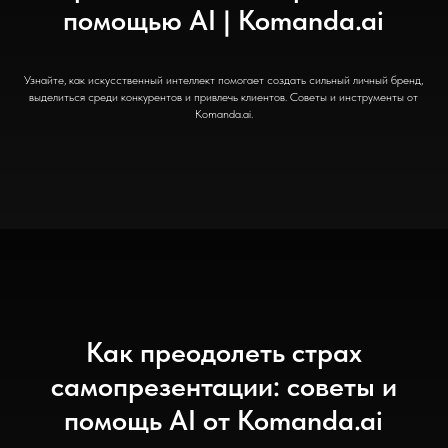
помощью AI | Komanda.ai
Узнайте, как искусственный интеллект помогает создать сильный личный бренд,
выделиться среди конкурентов и привлечь клиентов. Советы и инструменты от
Komanda.ai.
Как преодолеть страх
самопрезентации: советы и
помощь AI от Komanda.ai