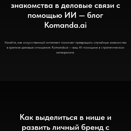
знакомства в деловые связи с
помощью ИИ — блог
Komanda.ai
Узнайте, как искусственный интеллект помогает превращать случайные знакомства
в крепкие деловые отношения. Komanda.ai — ваш AI-помощник в стратегическом
нетворкинге.
Как выделиться в нише и
развить личный бренд с