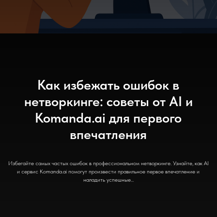
Как избежать ошибок в
нетворкинге: советы от AI и
Komanda.ai для первого
впечатления
Избегайте самых частых ошибок в профессиональном нетворкинге. Узнайте, как AI
и сервис Komanda.ai помогут произвести правильное первое впечатление и
наладить успешные...