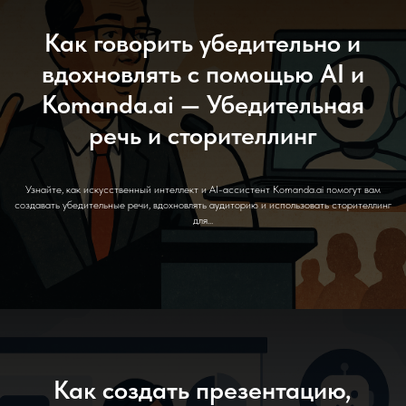
Как говорить убедительно и
вдохновлять с помощью AI и
Komanda.ai — Убедительная
речь и сторителлинг
Узнайте, как искусственный интеллект и AI-ассистент Komanda.ai помогут вам
создавать убедительные речи, вдохновлять аудиторию и использовать сторителлинг
для...
Как создать презентацию,