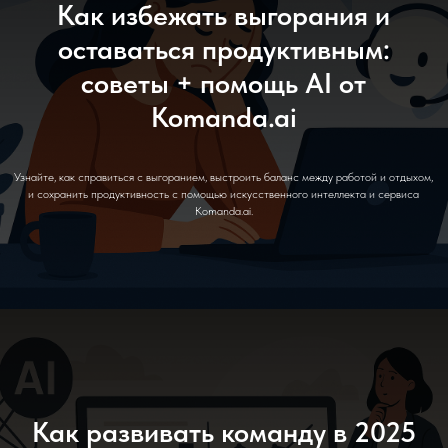
Как избежать выгорания и
оставаться продуктивным:
советы + помощь AI от
Komanda.ai
Узнайте, как справиться с выгоранием, выстроить баланс между работой и отдыхом,
и сохранить продуктивность с помощью искусственного интеллекта и сервиса
Komanda.ai.
Как развивать команду в 2025