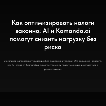
Как оптимизировать налоги
законно: AI и Komanda.ai
помогут снизить нагрузку без
риска
Легальная налоговая оптимизация без ошибок и штрафов? Это возможно! Узнайте,
как AI-агент от Komanda.ai помогает бизнесу платить меньше и оставаться в
рамках закона.