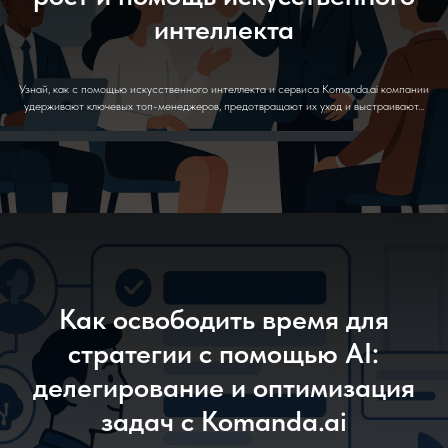
интеллекта
Узнай, как с помощью искусственного интеллекта и сервиса Komanda.ai компании
удерживают ключевых топ-менеджеров, предотвращают их уход и выстраивают...
Как освободить время для
стратегии с помощью AI:
делегирование и оптимизация
задач с Komanda.ai