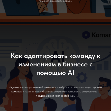
поможет вам найти новые...
Как адаптировать команду к
изменениям в бизнесе с
помощью AI
Изучите, как искусственный интеллект и нейросети помогают адаптировать
команды к изменениям в бизнесе, сохраняют лояльность сотрудников и
поддерживают корпоративный...