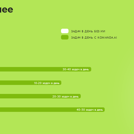
нее
ЗАДАЧ В ДЕНЬ: БЕЗ ИИ
ЗАДАЧ В ДЕНЬ: С KOMANDA.AI
30-40 задач в день
10-20 задач в день
20-30 задач в день
40-50 задач в день