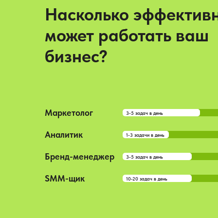
Насколько эффектив
может работать ваш
бизнес?
Маркетолог
3-5 задач в день
Аналитик
1-3 задачи в день
Бренд-менеджер
3-5 задач в день
SMM-щик
10-20 задач в день