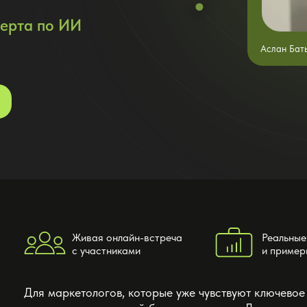
перта по ИИ
Аслан Бат
Живая онлайн-встреча
Реальные
с участниками
и пример
Для маркетологов, которые уже чувствуют ключевое