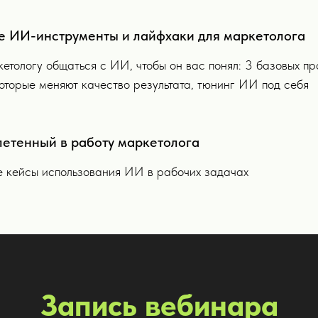
е ИИ-инструменты и лайфхаки для маркетолога
етологу общаться с ИИ, чтобы он вас понял: 3 базовых п
которые меняют качество результата, тюнинг ИИ под себя
летенный в работу маркетолога
е кейсы использования ИИ в рабочих задачах
Запись вебинара