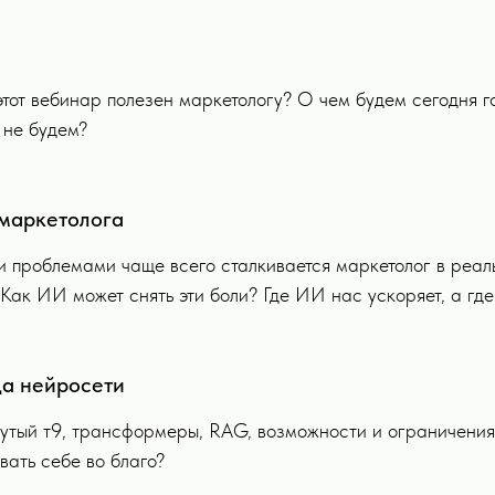
тот вебинар полезен маркетологу? О чем будем сегодня го
 не будем?
 маркетолога
 проблемами чаще всего сталкивается маркетолог в реал
Как ИИ может снять эти боли? Где ИИ нас ускоряет, а гд
а нейросети
утый т9, трансформеры, RAG, возможности и ограничения
вать себе во благо?