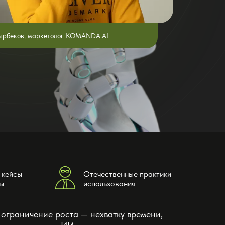
ырбеков, маркетолог KOMANDA.AI
 кейсы
Отечественные практики
ы
использования
 ограничение роста — нехватку времени,