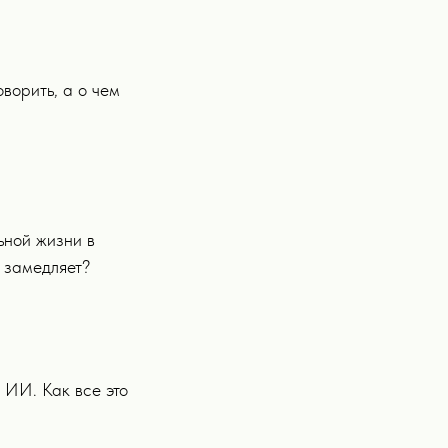
ворить, а о чем
ьной жизни в
е замедляет?
 ИИ. Как все это