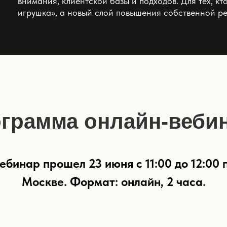
внимания, клиентской базы и подходов. Для тех, кт
игрушка», а новый слой повышения собственной ре
грамма онлайн-веби
ебинар прошел 23 июня с 11:00 до 12:00 
Москве. Формат: онлайн, 2 часа.