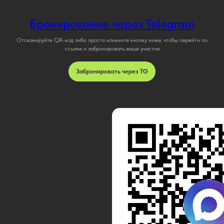
Бронирование через Telegram
Отсканируйте QR-код либо просто кликните кнопку ниже, чтобы перейти по
ссылке и забронировать ваше участие
Забронировать через TG