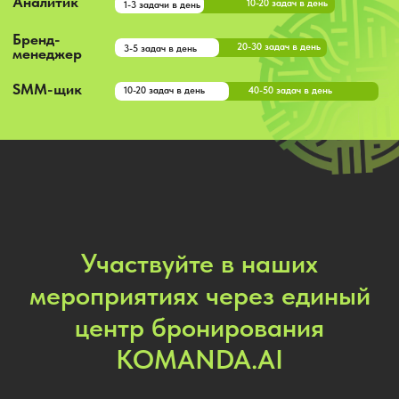
Участвуйте в наших
мероприятиях через единый
центр бронирования
KOMANDA.AI