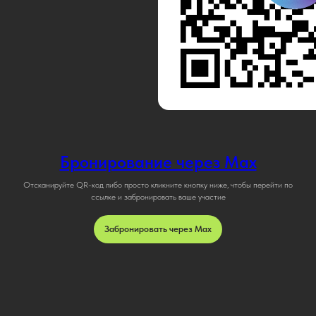
Бронирование через Max
Отсканируйте QR-код либо просто кликните кнопку ниже, чтобы перейти по
ссылке и забронировать ваше участие
Забронировать через Max