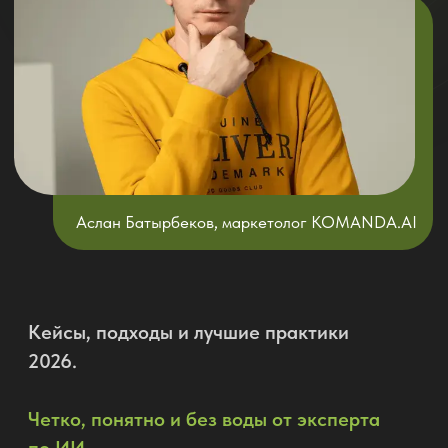
Аслан Батырбеков, маркетолог KOMANDA.AI
Кейсы, подходы и лучшие практики
2026.
Четко, понятно и без воды от эксперта
по ИИ
Записаться на вебинар
Кому и зачем
нужно
участвовать?