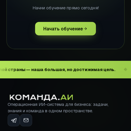
Начни обучение прямо сегодня!
Начать обучение
раны — наша большая, но достижимая цель.
Пов
◆
Операционная ИИ-система для бизнеса: задачи,
знания и команда в одном пространстве.