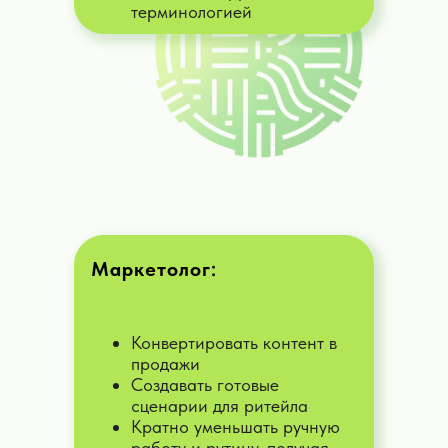
терминологией
Маркетолог:
Конвертировать контент в
продажи
Создавать готовые
сценарии для ритейла
Кратно уменьшать ручную
работу и рутину, получая