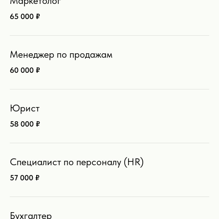
Маркетолог
65 000 ₽
Топ-3 самые
высокооплачиваемые
Менеджер по продажам
профессии в Бурятии
60 000 ₽
Юрист
58 000 ₽
Специалист по персоналу (HR)
57 000 ₽
Бухгалтер