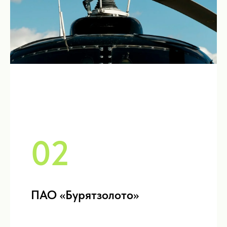
02
ПАО «Бурятзолото»