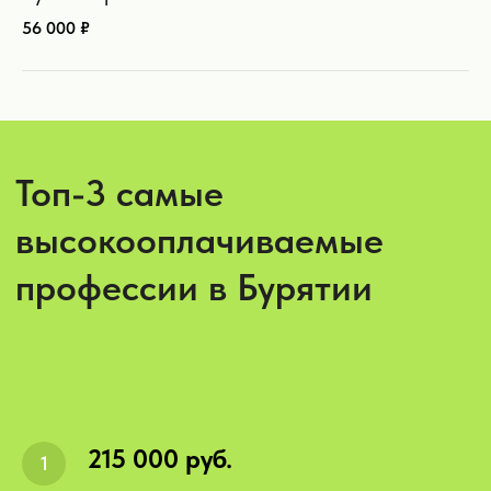
56 000 ₽
Лидеры найма
—
компании с наибольшим
количеством вакансий в
интернете:
215 000 руб.