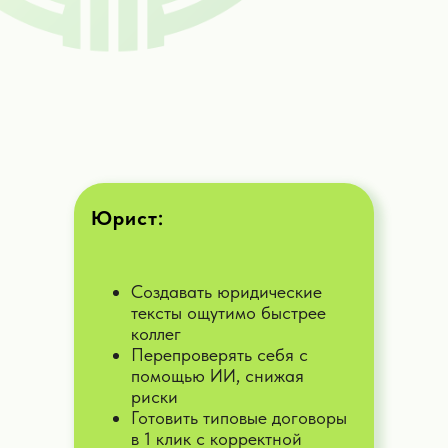
Юрист:
Создавать юридические
тексты ощутимо быстрее
коллег
Перепроверять себя с
помощью ИИ, снижая
риски
Готовить типовые договоры
Практические примеры применения
в 1 клик с корректной
KOMANDA.AI