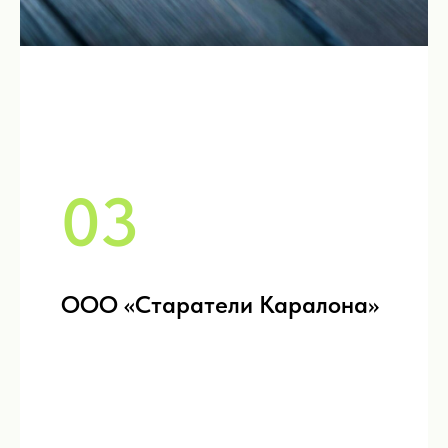
03
ООО «Старатели Каралона»
Как Komanda.ai помогает
специалистам Бурятии