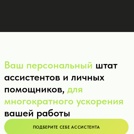
Почему Komanda.ai —
это безопасно?