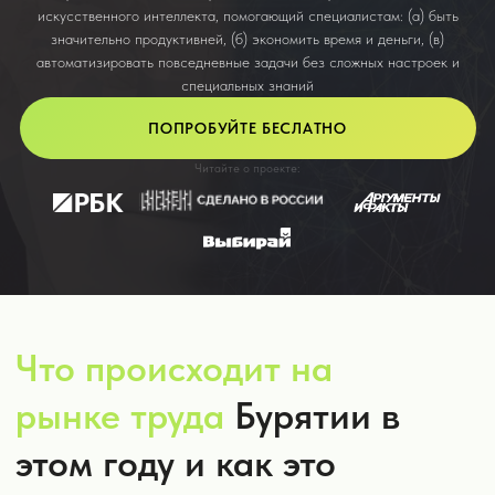
Что происходит на
рынке труда
Бурятии в
этом году и как это
связано с ИИ?
Топ-5 наиболее востребованных офисных
профессий и их медианные зарплаты:
59 500 руб.
Средняя медианная зарплата по
всем профессиям в Бурятии в
2025 году