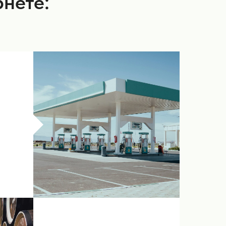
рнете: