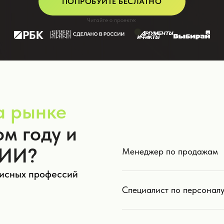
ПОПРОБУЙТЕ БЕСЛАТНО
Читайте о проекте:
а рынке
м году и
 ИИ?
Менеджер по продажам
фисных профессий
Специалист по персоналу