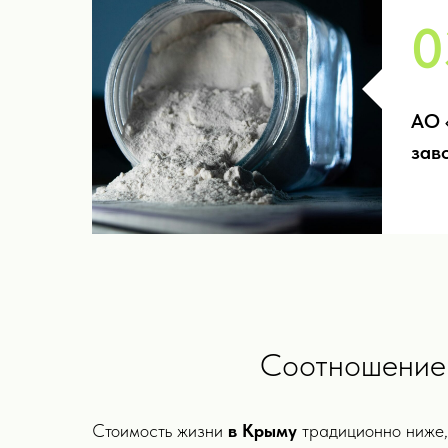
0
АО 
зав
Соотношение 
Стоимость жизни
в Крыму
традиционно ниже, 