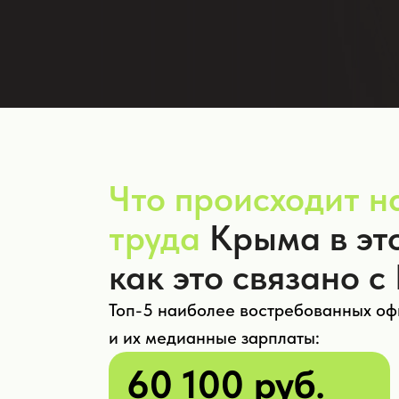
Что происходит н
труда
Крыма в это
как это связано с
Топ-5 наиболее востребованных о
и их медианные зарплаты:
60 100 руб.