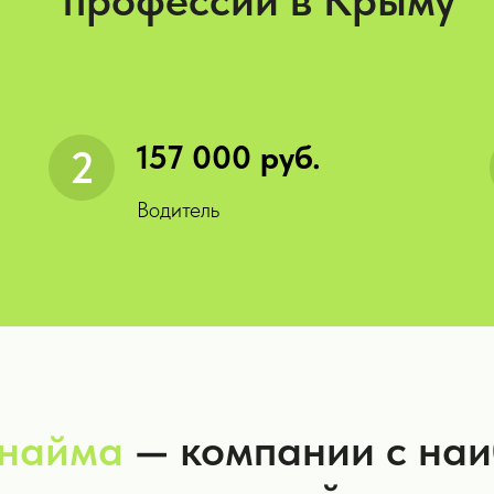
профессии в Крыму
157 000 руб.
Водитель
 найма
— компании с на