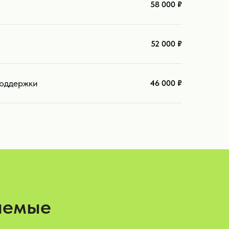
58 000 ₽
52 000 ₽
поддержки
46 000 ₽
аемые