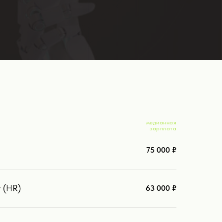
медианная
зарплата
75 000 ₽
 (HR)
63 000 ₽