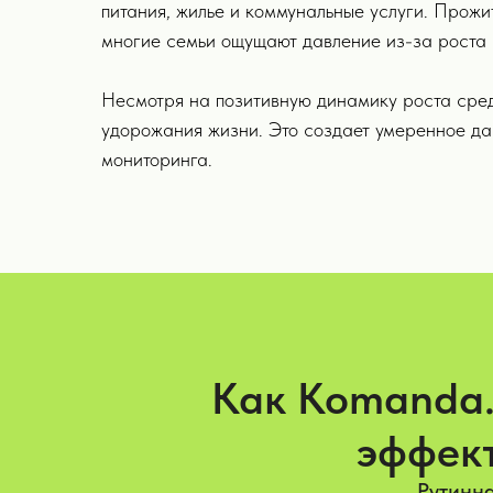
питания, жилье и коммунальные услуги. Прож
многие семьи ощущают давление из-за роста 
Несмотря на позитивную динамику роста сре
удорожания жизни. Это создает умеренное да
мониторинга.
Как Komanda.
эффект
Рутинна