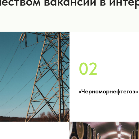
чеством вакансий в инте
02
«Черноморнефтегаз»