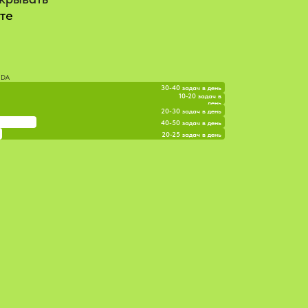
те
NDA
30-40 задач в день
10-20 задач в
день
20-30 задач в день
40-50 задач в день
20-25 задач в день