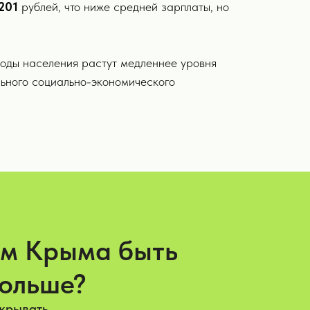
 201
рублей, что ниже средней зарплаты, но
ходы населения растут медленнее уровня
льного социально-экономического
ам Крыма быть
больше?
акрывать