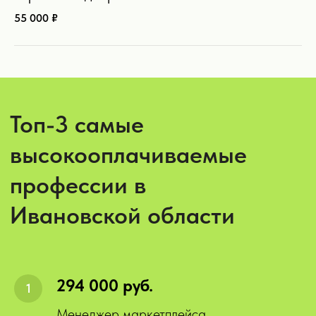
55 000 ₽
Лидеры найма
—
компании с наибольшим
количеством вакансий в
интернете:
294 000 руб.
Менеджер маркетплейса