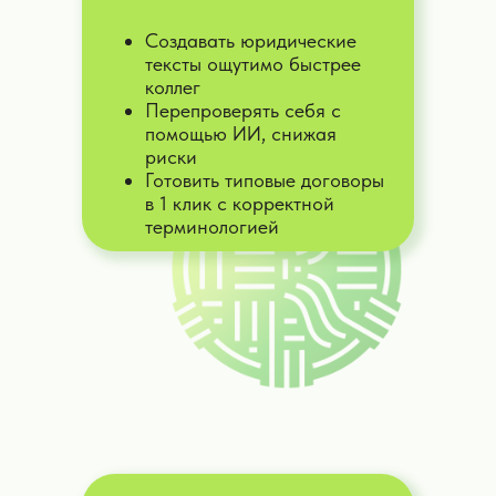
Создавать юридические
тексты ощутимо быстрее
коллег
Перепроверять себя с
Практические примеры применения
помощью ИИ, снижая
KOMANDA.AI
риски
Готовить типовые договоры
в 1 клик с корректной
терминологией