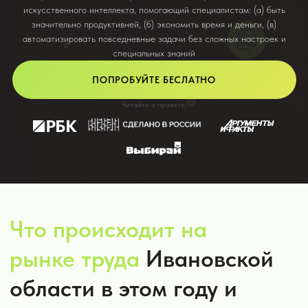
Что происходит на
рынке труда
Ивановской
области в этом году и
как это связано с ИИ?
Топ-5 наиболее востребованных офисных
профессий и их медианные зарплаты:
42 133 руб.
Средняя медианная зарплата по
всем профессиям в Ивановской
области в 2025 году