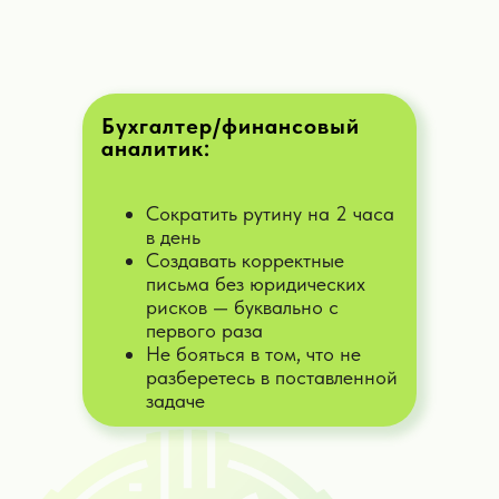
многократного ускорения
вашей работы
ПОДБЕРИТЕ СЕБЕ АССИСТЕНТА
Бухгалтер/финансовый
аналитик:
Сократить рутину на 2 часа
в день
Создавать корректные
письма без юридических
рисков — буквально с
первого раза
Не бояться в том, что не
разберетесь в поставленной
задаче
ИИ-копирайтер
Напишу для вас лучшие тексты,
рекламные сообщения, объявления,
описания карточек для Ozon, WB и т.