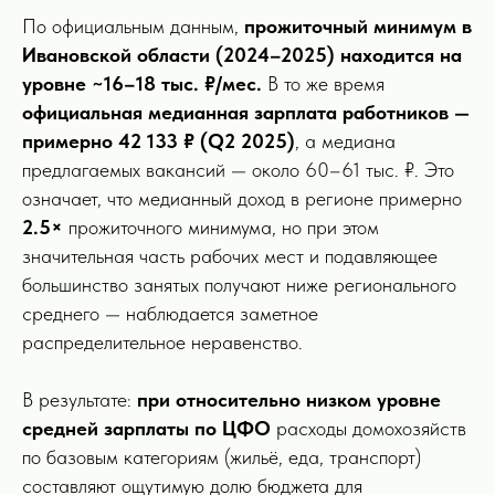
По официальным данным,
прожиточный минимум в
Ивановской области (2024–2025) находится на
уровне ~16–18 тыс. ₽/мес.
В то же время
официальная медианная зарплата работников —
примерно 42 133 ₽ (Q2 2025)
, а медиана
предлагаемых вакансий — около 60–61 тыс. ₽. Это
означает, что медианный доход в регионе примерно
2.5×
прожиточного минимума, но при этом
значительная часть рабочих мест и подавляющее
большинство занятых получают ниже регионального
среднего — наблюдается заметное
распределительное неравенство.
В результате:
при относительно низком уровне
средней зарплаты по ЦФО
расходы домохозяйств
по базовым категориям (жильё, еда, транспорт)
составляют ощутимую долю бюджета для