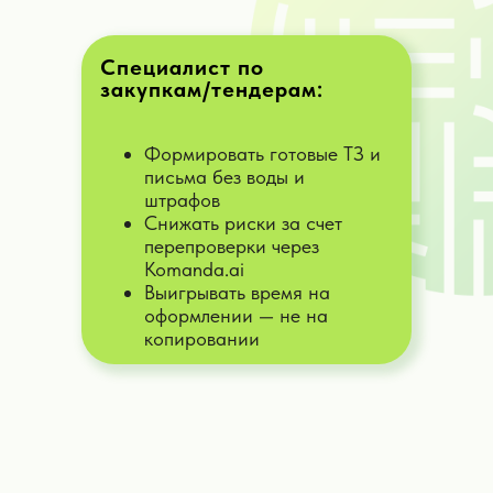
Специалист по
закупкам/тендерам:
Формировать готовые ТЗ и
письма без воды и
штрафов
Снижать риски за счет
перепроверки через
Komanda.ai
Выигрывать время на
оформлении — не на
копировании
Ваш персональный
штат
ассистентов и личных
помощников,
для