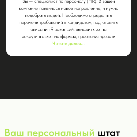
Вы — специалист по персоналу (HR). В вашей
компании появилось новое направление, и нужно
подобрать людей. Необходимо определить
перечень требований к кандидатам, подготовить
описания 9 вакансий, выложить их на
рекрутинговых платформах, проанализировать
Читать далее...
Почему Komanda.ai —
это безопасно?