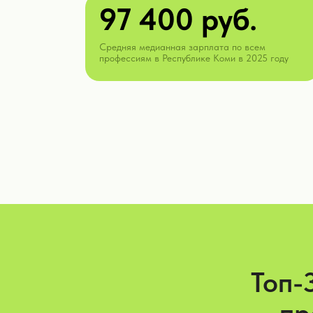
97 400 руб.
Средняя медианная зарплата по всем
профессиям в Республике Коми в 2025 году
Топ-