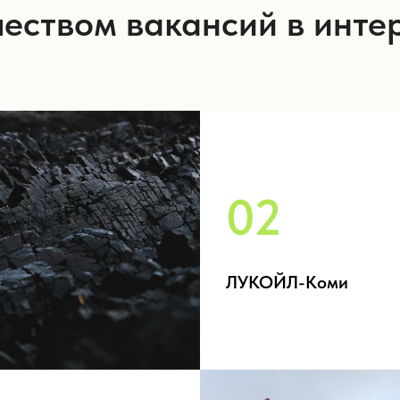
чеством вакансий в инте
02
ЛУКОЙЛ-Коми