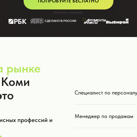
ПОПРОБУЙТЕ БЕСЛАТНО
Читайте о проекте:
а рынке
 Коми
это
Специалист по персоналу
Менеджер по продажам
исных профессий и