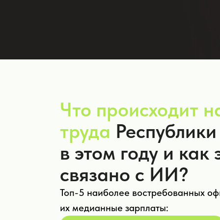
Что происходит н
труда
Республики
в этом году и как 
связано с ИИ?
Топ-5 наиболее востребованных оф
их медианные зарплаты: