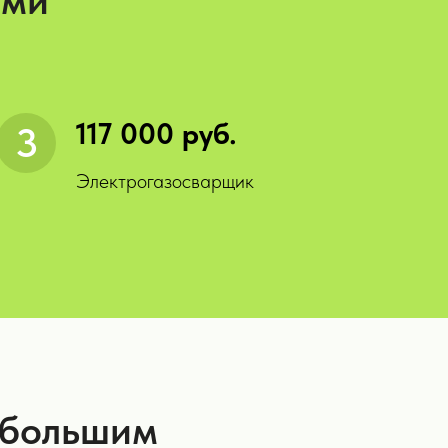
оми
117 000 руб.
Электрогазосварщик
ибольшим