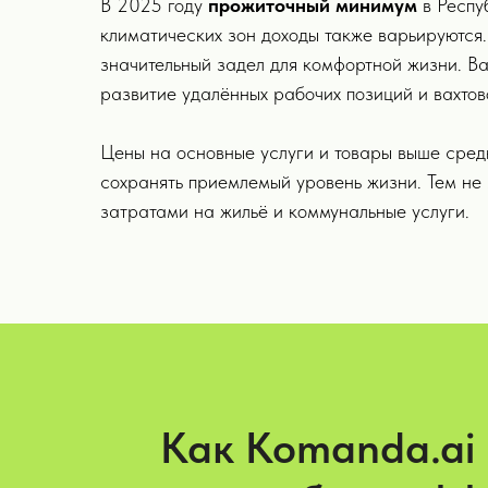
В 2025 году
прожиточный минимум
в Респу
климатических зон доходы также варьируютс
значительный задел для комфортной жизни. В
развитие удалённых рабочих позиций и вахтов
Цены на основные услуги и товары выше средн
сохранять приемлемый уровень жизни. Тем не
затратами на жильё и коммунальные услуги.
Как Komanda.ai