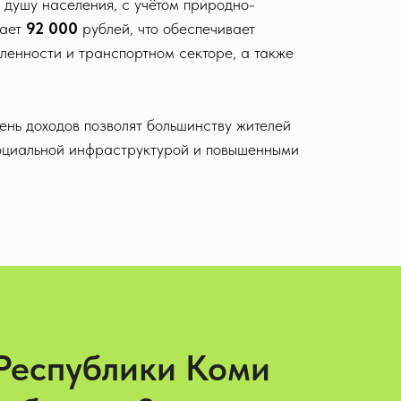
 душу населения, с учётом природно-
шает
92 000
рублей, что обеспечивает
ленности и транспортном секторе, а также
ень доходов позволят большинству жителей
социальной инфраструктурой и повышенными
Республики Коми