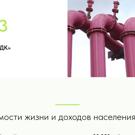
3
ДК»
ости жизни и доходов населения