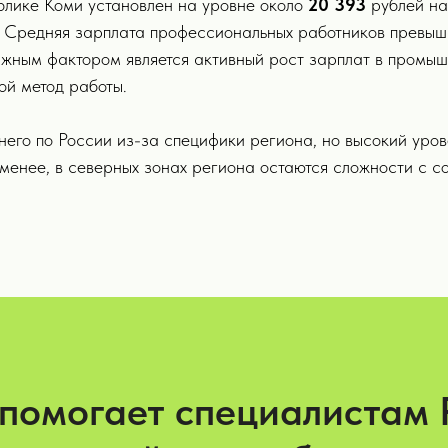
блике Коми установлен на уровне около
20 393
рублей на
я. Средняя зарплата профессиональных работников превы
ажным фактором является активный рост зарплат в промыш
ой метод работы.
его по России из-за специфики региона, но высокий уров
 менее, в северных зонах региона остаются сложности с 
 помогает специалистам 