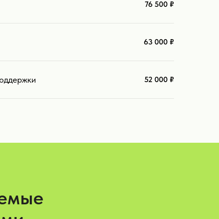
76 500 ₽
63 000 ₽
поддержки
52 000 ₽
аемые