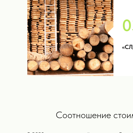
0
«СЛ
Соотношение стоим