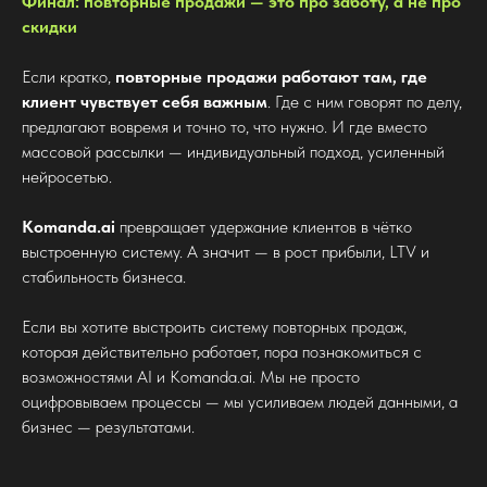
Финал: повторные продажи — это про заботу, а не про
скидки
Если кратко,
повторные продажи работают там, где
клиент чувствует себя важным
. Где с ним говорят по делу,
предлагают вовремя и точно то, что нужно. И где вместо
массовой рассылки — индивидуальный подход, усиленный
нейросетью.
Komanda.ai
превращает удержание клиентов в чётко
выстроенную систему. А значит — в рост прибыли, LTV и
стабильность бизнеса.
Если вы хотите выстроить систему повторных продаж,
которая действительно работает, пора познакомиться с
возможностями AI и Komanda.ai. Мы не просто
оцифровываем процессы — мы усиливаем людей данными, а
бизнес — результатами.