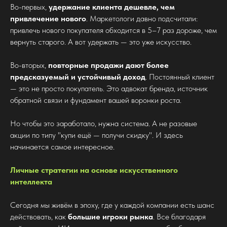
Во-первых,
удержание клиента дешевле, чем
привлечение нового
. Маркетологи давно подсчитали:
привлечь нового покупателя обходится в 5–7 раз дороже, чем
вернуть старого. А вот удержать — это уже искусство.
Во-вторых,
повторные продажи дают более
предсказуемый и устойчивый доход
. Постоянный клиент
— это не просто покупатель. Это адвокат бренда, источник
обратной связи и фундамент вашей воронки роста.
Но чтобы это заработало, нужна система. А не разовые
акции по типу "купи ещё — получи скидку". И здесь
начинается самое интересное.
Личные стратегии на основе искусственного
интеллекта
Сегодня мы живём в эпоху, где у каждой компании есть шанс
действовать, как
большие игроки рынка
. Все благодаря