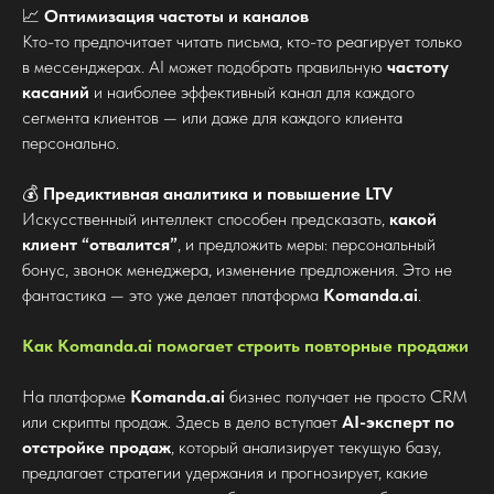
📈
Оптимизация частоты и каналов
Кто-то предпочитает читать письма, кто-то реагирует только
в мессенджерах. AI может подобрать правильную
частоту
касаний
и наиболее эффективный канал для каждого
сегмента клиентов — или даже для каждого клиента
персонально.
💰
Предиктивная аналитика и повышение LTV
Искусственный интеллект способен предсказать,
какой
клиент “отвалится”
, и предложить меры: персональный
бонус, звонок менеджера, изменение предложения. Это не
фантастика — это уже делает платформа
Komanda.ai
.
Как Komanda.ai помогает строить повторные продажи
На платформе
Komanda.ai
бизнес получает не просто CRM
или скрипты продаж. Здесь в дело вступает
AI-эксперт по
отстройке продаж
, который анализирует текущую базу,
предлагает стратегии удержания и прогнозирует, какие