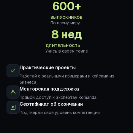
600+
ВЫПУСКНИКОВ
По всему миру
8 нед
ДЛИТЕЛЬНОСТЬ
Учись в своем темпе
Практические проекты
Работай с реальными примерами и кейсами из
бизнеса
Менторская поддержка
Прямой доступ к экспертам Komanda
Сертификат об окончании
Подтверди свой уровень компетенции