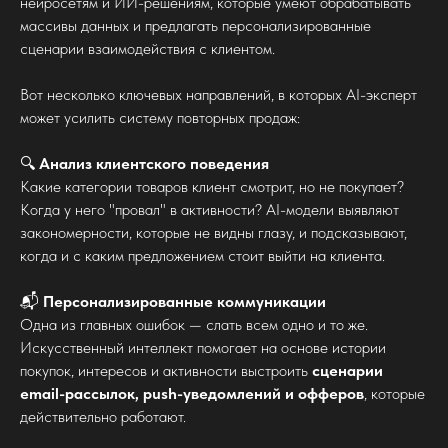
нейросетям и ИИ-решениям, которые умеют обрабатывать
массивы данных и предлагать персонализированные
сценарии взаимодействия с клиентом.
Вот несколько ключевых направлений, в которых AI-эксперт
может усилить систему повторных продаж:
🔍
Анализ клиентского поведения
Какие категории товаров клиент смотрит, но не покупает?
Когда у него "провал" в активности? AI-модели выявляют
закономерности, которые не видны глазу, и подсказывают,
когда и с каким предложением стоит выйти на клиента.
📬
Персонализированные коммуникации
Одна из главных ошибок — слать всем одно и то же.
Искусственный интеллект помогает на основе истории
покупок, интересов и активности выстроить
сценарии
email-рассылок, push-уведомлений и офферов
, которые
действительно работают.