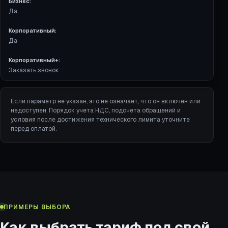
Бизнес:
Да
Корпоративный:
Да
Корпоративный+:
Заказать звонок
Если параметр не указан, это не означает, что он включен или
недоступен. Порядок учета НДС, подсчета обращений и
условия после достижения технического лимита уточните
перед оплатой.
ПРИМЕРЫ ВЫБОРА
Как выбрать тариф под свой