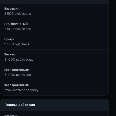
Базовый:
Базовый
3 500 руб./месяц
ПРОДВИНУТЫЙ
ПРОДВИНУТЫЙ:
6 500 руб./месяц
Профи
Профи:
11 500 руб./месяц
Бизнес
Бизнес:
Корпоративный
21 000 руб./месяц
Корпоративный+
Корпоративный:
51 000 руб./месяц
Корпоративный+:
стоимость по запросу
Период действия
Базовый: