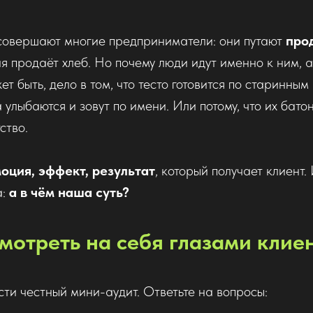
совершают многие предприниматели: они путают
про
 продаёт хлеб. Но почему люди идут именно к ним, а
т быть, дело в том, что тесто готовится по старинным
а улыбаются и зовут по имени. Или потому, что их бат
ство.
оция, эффект, результат
, который получает клиент.
а:
а в чём наша суть?
смотреть на себя глазами клие
ти честный мини-аудит. Ответьте на вопросы: