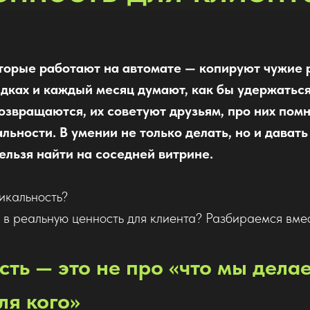
оторые работают на автомате — копируют чужие 
дках и каждый месяц думают, как бы удержаться 
озвращаются, их советуют друзьям, про них помн
льности. В умении не только делать, но и давать
ельзя найти на соседней витрине.
икальность?
 в реальную ценность для клиента? Разбираемся вмес
ть — это не про «что мы делае
ля кого»