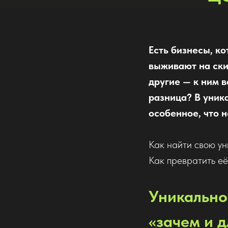
Есть бизнесы, к
выживают на ски
другие — к ним в
разница? В уника
особенное, что н
Как найти свою ун
Как превратить её
Уникальнос
«зачем и д