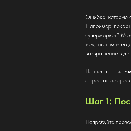
Ошибка, которую 
Например, пекарня
супермаркет? Може
том, что там всегд
возвращение в дет
Ценность — это
эм
с простого вопрос
Шаг 1: По
Попробуйте провес