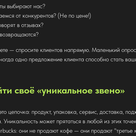
ты выбирают нас?
емся от конкурентов? (Не по цене!)
оворят в отзывах?
 возвращаются?
аете — спросите клиентов напрямую. Маленький опрос
ногда одно предложение клиента способно стать ва
йти своё «уникальное звено»
о цепочка: продукт, упаковка, сервис, доставка, подх
. Уникальность может прятаться в любой из этих точек
rbucks: они не продают кофе — они продают "третье 