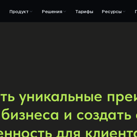
Продукт
Решения
Тарифы
Ресурсы
ть уникальные пр
 бизнеса и создать
енность для клиент