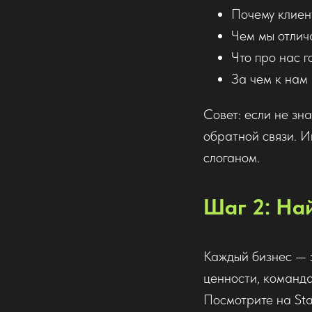
Почему клиен
Чем мы отлича
Что про нас г
За чем к нам
Совет: если не зн
обратной связи. И
слоганом.
Шаг 2: На
Каждый бизнес — эт
ценности, команда
Посмотрите на Sta