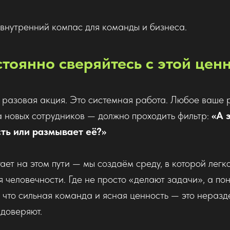
о внутренний компас для команды и бизнеса.
стоянно сверяйтесь с этой цен
 разовая акция. Это системная работа. Любое ваше
 новых сотрудников — должно проходить фильтр:
«А 
ть или размывает её?»
ает на этом пути — мы создаём среду, в которой легк
я человечности. Где не просто «делают задачи», а по
у что сильная команда и ясная ценность — это нераз
 доверяют.