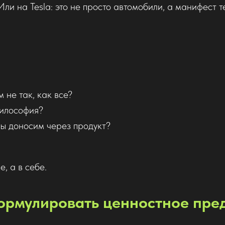
Или на Tesla: это не просто автомобили, а манифест 
 не так, как все?
илософия?
ы доносим через продукт?
, а в себе.
ормулировать ценностное пре