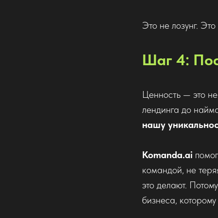
Это не лозунг. Эт
Шаг 4: По
Ценность — это не
лендинга до найма
нашу уникальнос
Komanda.ai
помог
командой, не теря
это делают. Потом
бизнеса, которому