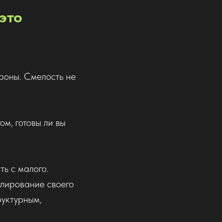
 это
ороны. Смелость не
ом, готовы ли вы
ть с малого.
улирование своего
руктурным,