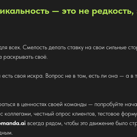
никальность — это не редкость,
для всех. Смелость делать ставку на свои сильные ст
а раскрывать своё.
есть своя искра. Вопрос не в том, есть ли она — а в т
раться в ценностях своей команды — попробуйте нача
с коллегами, честный опрос клиентов, тестовое форм
omanda.ai
всегда рядом, чтобы это движение было ст
дным.