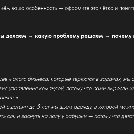
в чём ваша особенность — оформите это чётко и поня
мы делаем → какую проблему решаем → почему 
ев малого бизнеса, которые теряются в задачах, мы 
вис управления командой, потому что сами выросли из
опыте.»
й с детьми до 5 лет мы шьём одежду, в которой можн
ть сок и заснуть на полу у бабушки — потому что детс