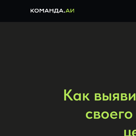
Как выяви
своего
ц