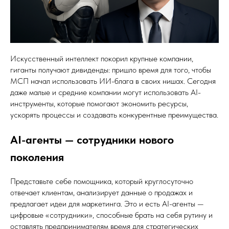
Искусственный интеллект покорил крупные компании,
гиганты получают дивиденды: пришло время для того, чтобы
МСП начал использовать ИИ-блага в своих нишах. Сегодня
даже малые и средние компании могут использовать AI-
инструменты, которые помогают экономить ресурсы,
ускорять процессы и создавать конкурентные преимущества.
AI-агенты — сотрудники нового
поколения
Представьте себе помощника, который круглосуточно
отвечает клиентам, анализирует данные о продажах и
предлагает идеи для маркетинга. Это и есть AI-агенты —
цифровые «сотрудники», способные брать на себя рутину и
оставлять предпринимателям время для стратегических