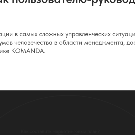
ации в самых сложных управленческих ситуаци
мов человечества в области менеджмента, дас
ктике KOMANDA.