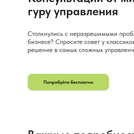
гуру управления
Столкнулись с неразрешимыми проб
бизнесе? Спросите совет у классико
решение в самых сложных управленч
Попробуйте бесплатно