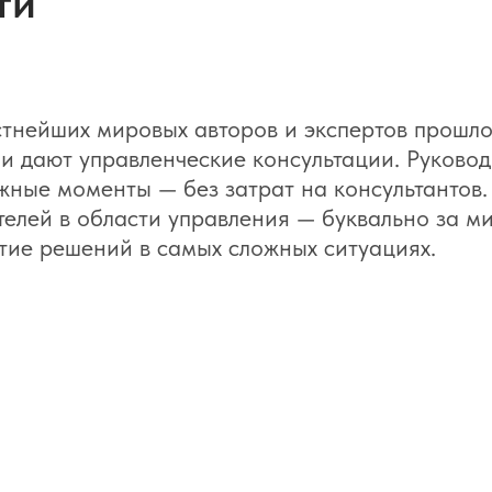
ти
тнейших мировых авторов и экспертов прошло
ни дают управленческие консультации. Руков
ожные моменты — без затрат на консультантов
телей в области управления — буквально за ми
тие решений в самых сложных ситуациях.