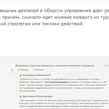
 видных деятелей в области управления дает р
 причем, сначала идет мнение каждого из гур
ой стратегии или тактики действий: