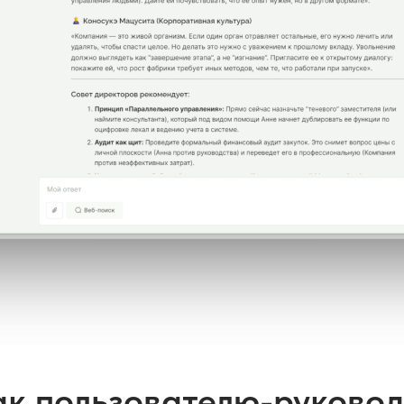
как пользователю-руково