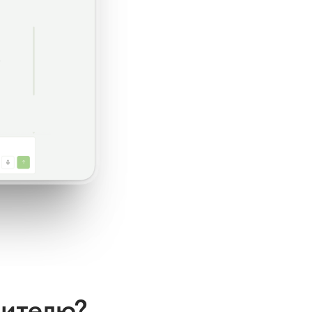
дителю?