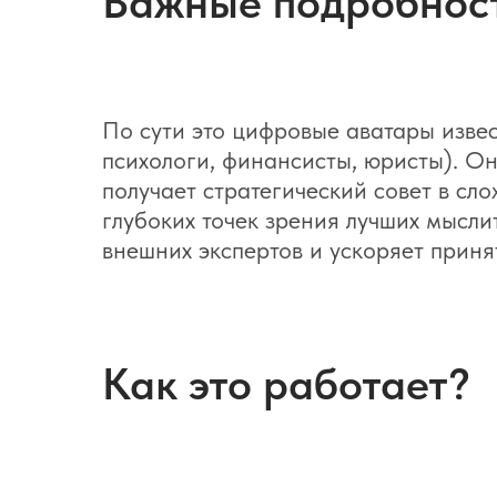
Важные подробнос
По сути это цифровые аватары извес
психологи, финансисты, юристы). О
получает стратегический совет в сл
глубоких точек зрения лучших мысли
внешних экспертов и ускоряет приня
Как это работает?