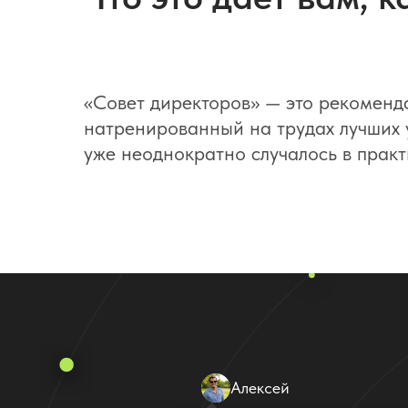
«Совет директоров» — это рекоменд
натренированный на трудах лучших у
уже неоднократно случалось в пра
Алексей