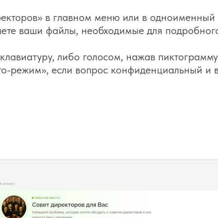
ректоров» в главном меню или в одноименный
аете ваши файлы, необходимые для подробног
 клавиатуру, либо голосом, нажав пиктограмм
о-режим», если вопрос конфиденциальный и в