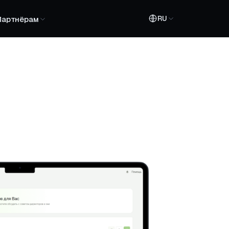
RU
Партнёрам