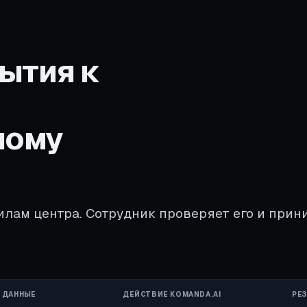
ытия к
ному
илам центра. Сотрудник проверяет его и прин
 ДАННЫЕ
ДЕЙСТВИЕ KOMANDA.AI
РЕЗ