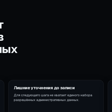
т
в
ных
Лишние уточнения до записи
Для следующего шага не хватает единого набора
разрешённых административных данных.