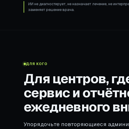
ИИ не диагностирует, не назначает лечение, не интерпр
заменяет решение врача.
ДЛЯ КОГО
Для центров, гд
сервис и отчёт
ежедневного в
Упорядочьте повторяющиеся админис