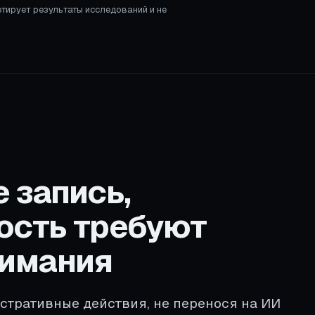
етирует результаты исследований и не
е запись,
ность требуют
нимания
тративные действия, не перенося на ИИ