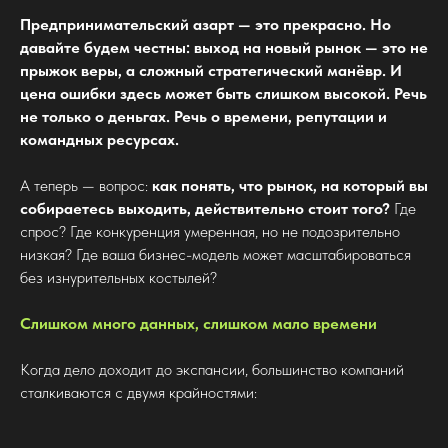
Предпринимательский азарт — это прекрасно. Но
давайте будем честны: выход на новый рынок — это не
прыжок веры, а сложный стратегический манёвр. И
цена ошибки здесь может быть слишком высокой. Речь
не только о деньгах. Речь о времени, репутации и
командных ресурсах.
А теперь — вопрос:
как понять, что рынок, на который вы
собираетесь выходить, действительно стоит того?
Где
спрос? Где конкуренция умеренная, но не подозрительно
низкая? Где ваша бизнес-модель может масштабироваться
без изнурительных костылей?
Слишком много данных, слишком мало времени
Когда дело доходит до экспансии, большинство компаний
сталкиваются с двумя крайностями: