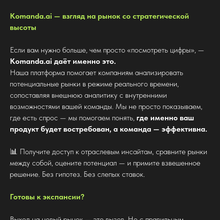
Komanda.ai — взгляд на рынок со стратегической
высоты
Если вам нужно больше, чем просто «посмотреть цифры», —
Komanda.ai даёт именно это.
Наша платформа помогает компаниям анализировать
потенциальные рынки в режиме реального времени,
сопоставляя внешнюю аналитику с внутренними
возможностями вашей команды. Мы не просто показываем,
где есть спрос — мы помогаем понять,
где именно ваш
продукт будет востребован, а команда — эффективна.
📊 Получите доступ к отраслевым инсайтам, сравните рынки
между собой, оцените потенциал — и примите взвешенное
решение. Без гипотез. Без слепых ставок.
Готовы к экспансии?
Выход на новый рынок — это вызов. Но с правильным