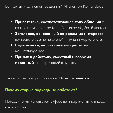
Вот как выглядит email, созданный AI-агентом Komanda.ai:
Приветствие, соответствующее тону общения
с
конкретным клиентом (а не безликое «Добрый день!»).
Заголовок, основанный на реальных интересах
пользователя, а не на слепой интуиции маркетолога.
Содержание, цепляющее эмоции
, но не
манипулирующее.
Призыв к действию, уместный и вовремя
поданный
, а не кричащий в пустоту.
Такие письма не просто читают. На них
отвечают
.
Почему старые подходы не работают?
Потому что мы используем цифровые инструменты, а пишем
как в 2010-х: