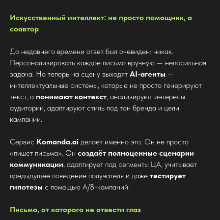
Искусственный интеллект: не просто помощник, а
соавтор
До недавнего времени ответ был очевиден: никак.
Персонализировать каждое письмо вручную — непосильная
задача. Но теперь на сцену выходят
AI-агенты
—
интеллектуальные системы, которые не просто генерируют
текст, а
понимают контекст
, анализируют интересы
аудитории, адаптируют стиль под тон бренда и цели
кампании.
Сервис
Komanda.ai
делает именно это. Он не просто
«пишет письма». Он
создаёт полноценные сценарии
коммуникации
, адаптирует под сегменты ЦА, учитывает
предыдущее поведение получателя и даже
тестирует
гипотезы
с помощью A/B-кампаний.
Письмо, от которого не отвести глаз