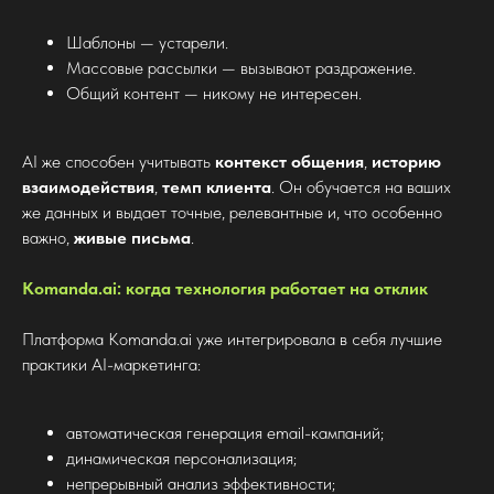
Шаблоны — устарели.
Массовые рассылки — вызывают раздражение.
Общий контент — никому не интересен.
AI же способен учитывать
контекст общения
,
историю
взаимодействия
,
темп клиента
. Он обучается на ваших
же данных и выдает точные, релевантные и, что особенно
важно,
живые письма
.
Komanda.ai: когда технология работает на отклик
Платформа Komanda.ai уже интегрировала в себя лучшие
практики AI-маркетинга:
автоматическая генерация email-кампаний;
динамическая персонализация;
непрерывный анализ эффективности;