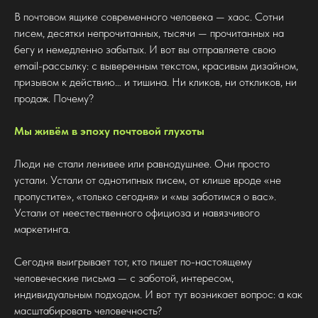
В почтовом ящике современного человека — хаос. Сотни
писем, десятки непрочитанных, тысячи — прочитанных на
бегу и немедленно забытых. И вот вы отправляете свою
email-рассылку: с выверенным текстом, красивым дизайном,
призывом к действию… и тишина. Ни кликов, ни откликов, ни
продаж. Почему?
Мы живём в эпоху почтовой глухоты
Люди не стали ленивее или равнодушнее. Они просто
устали. Устали от однотипных писем, от клише вроде «не
пропустите», «только сегодня» и «мы заботимся о вас».
Устали от неестественного официоза и навязчивого
маркетинга.
Сегодня выигрывает тот, кто пишет по-настоящему
человеческие письма — с заботой, интересом,
индивидуальным подходом. И вот тут возникает вопрос: а как
масштабировать человечность?