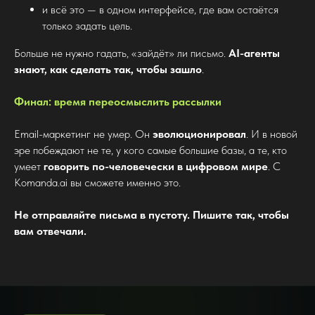
и всё это — в одном интерфейсе, где вам остаётся
только задать цель.
Больше не нужно гадать, «зайдёт» ли письмо.
AI-агенты
знают, как сделать так, чтобы зашло
.
Финал: время переосмыслить рассылки
Email-маркетинг не умер. Он
эволюционировал
. И в новой
эре побеждают не те, у кого самые большие базы, а те, кто
умеет
говорить по-человечески в цифровом мире
. С
Komanda.ai вы сможете именно это.
Не отправляйте письма в пустоту. Пишите так, чтобы
вам отвечали.