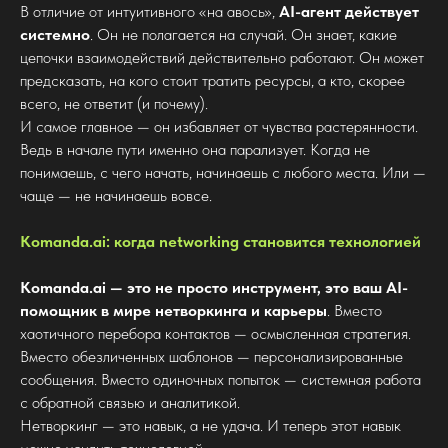
В отличие от интуитивного «на авось»,
AI-агент действует
системно
. Он не полагается на случай. Он знает, какие
цепочки взаимодействий действительно работают. Он может
предсказать, на кого стоит тратить ресурсы, а кто, скорее
всего, не ответит (и почему).
И самое главное — он избавляет от чувства растерянности.
Ведь в начале пути именно она парализует. Когда не
понимаешь, с чего начать, начинаешь с любого места. Или —
чаще — не начинаешь вовсе.
Komanda.ai: когда networking становится технологией
Komanda.ai — это не просто инструмент, это ваш AI-
помощник в мире нетворкинга и карьеры
. Вместо
хаотичного перебора контактов — осмысленная стратегия.
Вместо обезличенных шаблонов — персонализированные
сообщения. Вместо одиночных попыток — системная работа
с обратной связью и аналитикой.
Нетворкинг — это навык, а не удача. И теперь этот навык