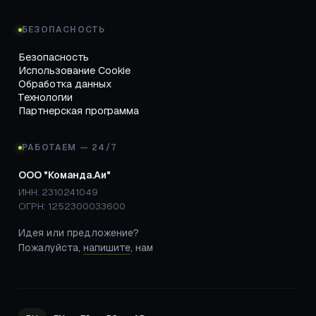
БЕЗОПАСНОСТЬ
Безопасность
Использование Cookie
Обработка данных
Технологии
Партнерская программа
РАБОТАЕМ — 24/7
ООО "Команда.Аи"
ИНН: 2310241049
ОГРН: 1252300033600
Идея или предложение?
Пожалуйста,
напишите
, нам