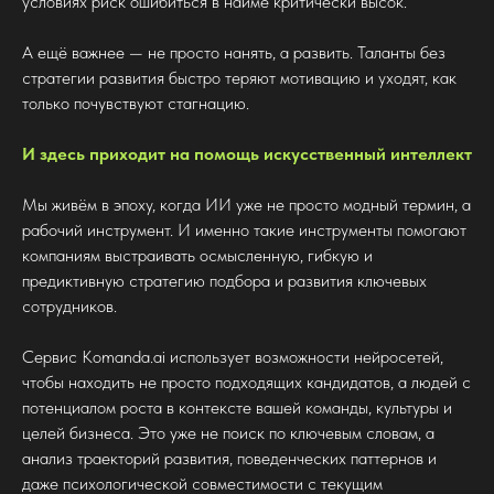
условиях риск ошибиться в найме критически высок.
А ещё важнее — не просто нанять, а развить. Таланты без
стратегии развития быстро теряют мотивацию и уходят, как
только почувствуют стагнацию.
И здесь приходит на помощь искусственный интеллект
Мы живём в эпоху, когда ИИ уже не просто модный термин, а
рабочий инструмент. И именно такие инструменты помогают
компаниям выстраивать осмысленную, гибкую и
предиктивную стратегию подбора и развития ключевых
сотрудников.
Сервис Komanda.ai использует возможности нейросетей,
чтобы находить не просто подходящих кандидатов, а людей с
потенциалом роста в контексте вашей команды, культуры и
целей бизнеса. Это уже не поиск по ключевым словам, а
анализ траекторий развития, поведенческих паттернов и
даже психологической совместимости с текущим