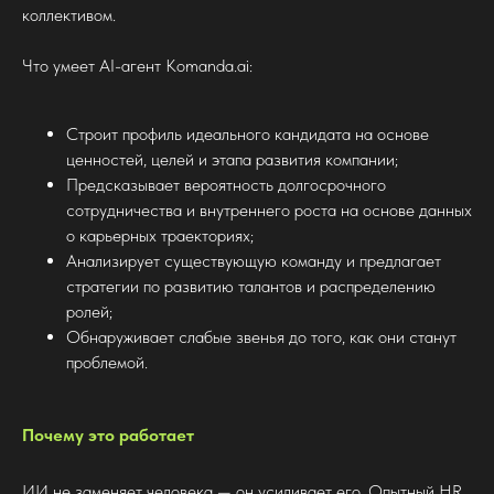
коллективом.
Что умеет AI-агент Komanda.ai:
Строит профиль идеального кандидата на основе
ценностей, целей и этапа развития компании;
Предсказывает вероятность долгосрочного
сотрудничества и внутреннего роста на основе данных
о карьерных траекториях;
Анализирует существующую команду и предлагает
стратегии по развитию талантов и распределению
ролей;
Обнаруживает слабые звенья до того, как они станут
проблемой.
Почему это работает
ИИ не заменяет человека — он усиливает его. Опытный HR