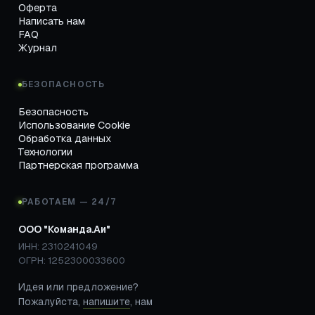
Оферта
Написать нам
FAQ
Журнал
БЕЗОПАСНОСТЬ
Безопасность
Использование Cookie
Обработка данных
Технологии
Партнерская программа
РАБОТАЕМ — 24/7
ООО "Команда.Аи"
ИНН: 2310241049
ОГРН: 1252300033600
Идея или предложение?
Пожалуйста,
напишите
, нам