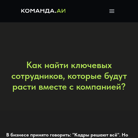
Как найти ключевых
сотрудников, которые будут
расти вместе с компанией?
В бизнесе принято говорить: "Кадры решают всё". Но