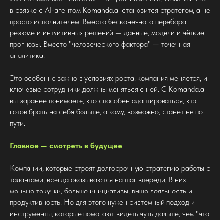
в связке с AI-агентом Komanda.ai становится стратегом, а не
просто исполнителем. Вместо бесконечного перебора
резюме и интуитивных решений — данные, модели и чёткие
прогнозы. Вместо "человеческого фактора" — точечная
аналитика.
Это особенно важно в условиях роста: компания меняется, и
ключевые сотрудники должны меняться с ней. С Komanda.ai
вы заранее понимаете, кто способен адаптироваться, кто
готов брать на себя больше, а кому, возможно, станет не по
пути.
Главное — смотреть в будущее
Компании, которые строят долгосрочную стратегию работы с
талантами, всегда оказываются на шаг впереди. В них
меньше текучки, больше инициативы, выше лояльность и
продуктивность. Но для этого нужен системный подход и
инструменты, которые помогают видеть чуть дальше, чем "что