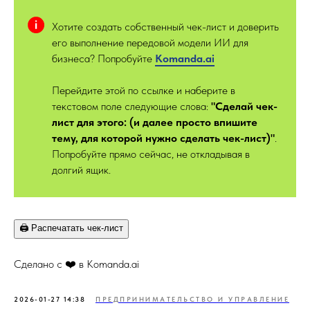
Хотите создать собственный чек-лист и доверить
его выполнение передовой модели ИИ для
бизнеса? Попробуйте
Kom
anda.ai
Перейдите этой по ссылке и наберите в
текстовом поле следующие слова:
"Сделай чек-
лист для этого: (и далее просто впишите
тему, для которой нужно сделать чек-лист)"
.
Попробуйте прямо сейчас, не откладывая в
долгий ящик.
🖨️ Распечатать чек-лист
Сделано с ❤️ в Komanda.ai
2026-01-27 14:38
ПРЕДПРИНИМАТЕЛЬСТВО И УПРАВЛЕНИЕ