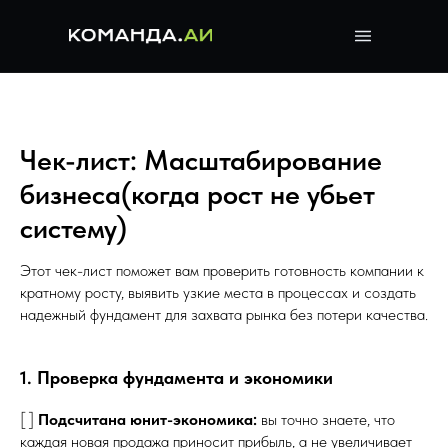
Чек-лист: Масштабирование
бизнеса(когда рост не убьет
систему)
Этот чек-лист поможет вам проверить готовность компании к
кратному росту, выявить узкие места в процессах и создать
надежный фундамент для захвата рынка без потери качества.
1. Проверка фундамента и экономики
[ ]
Подсчитана юнит-экономика:
вы точно знаете, что
каждая новая продажа приносит прибыль, а не увеличивает