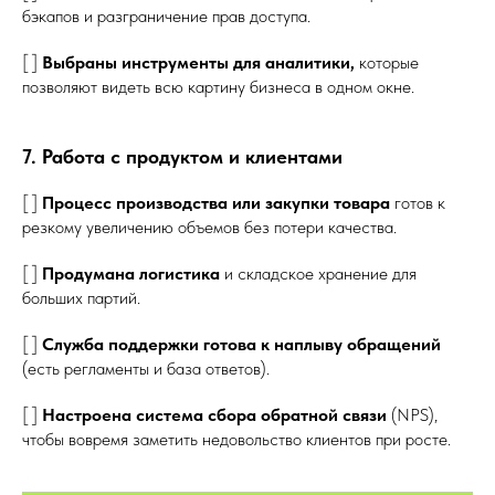
бэкапов и разграничение прав доступа.
[ ]
Выбраны инструменты для аналитики,
которые
позволяют видеть всю картину бизнеса в одном окне.
7. Работа с продуктом и клиентами
[ ]
Процесс производства или закупки товара
готов к
резкому увеличению объемов без потери качества.
[ ]
Продумана логистика
и складское хранение для
больших партий.
[ ]
Служба поддержки готова к наплыву обращений
(есть регламенты и база ответов).
[ ]
Настроена система сбора обратной связи
(NPS),
чтобы вовремя заметить недовольство клиентов при росте.