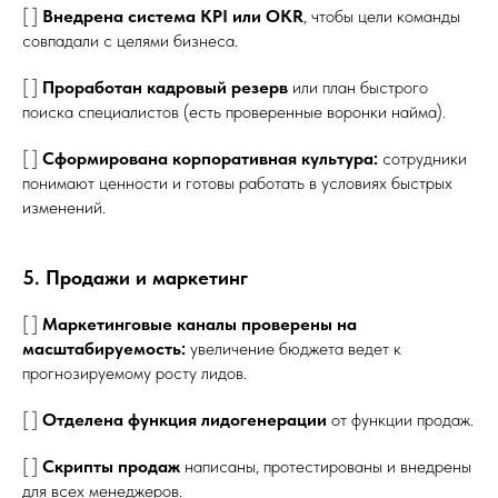
[ ]
Внедрена система KPI или OKR
, чтобы цели команды
совпадали с целями бизнеса.
[ ]
Проработан кадровый резерв
или план быстрого
поиска специалистов (есть проверенные воронки найма).
[ ]
Сформирована корпоративная культура:
сотрудники
понимают ценности и готовы работать в условиях быстрых
изменений.
5. Продажи и маркетинг
[ ]
Маркетинговые каналы проверены на
масштабируемость:
увеличение бюджета ведет к
прогнозируемому росту лидов.
[ ]
Отделена функция лидогенерации
от функции продаж.
[ ]
Скрипты продаж
написаны, протестированы и внедрены
для всех менеджеров.