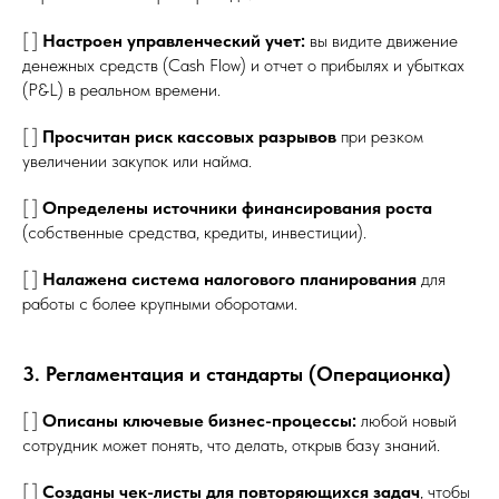
[ ]
Настроен управленческий учет:
вы видите движение
денежных средств (Cash Flow) и отчет о прибылях и убытках
(P&L) в реальном времени.
[ ]
Просчитан риск кассовых разрывов
при резком
увеличении закупок или найма.
[ ]
Определены источники финансирования роста
(собственные средства, кредиты, инвестиции).
[ ]
Налажена система налогового планирования
для
работы с более крупными оборотами.
3. Регламентация и стандарты (Операционка)
[ ]
Описаны ключевые бизнес-процессы:
любой новый
сотрудник может понять, что делать, открыв базу знаний.
[ ]
Созданы чек-листы для повторяющихся задач
, чтобы