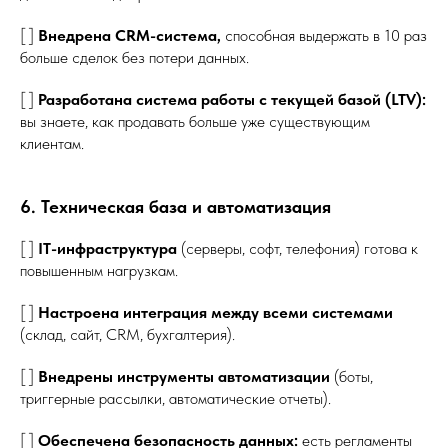
[ ]
Внедрена CRM-система,
способная выдержать в 10 раз
больше сделок без потери данных.
[ ]
Разработана система работы с текущей базой (LTV):
вы знаете, как продавать больше уже существующим
клиентам.
6. Техническая база и автоматизация
[ ]
IT-инфраструктура
(серверы, софт, телефония) готова к
повышенным нагрузкам.
[ ]
Настроена интеграция между всеми системами
(склад, сайт, CRM, бухгалтерия).
[ ]
Внедрены инструменты автоматизации
(боты,
триггерные рассылки, автоматические отчеты).
[ ]
Обеспечена безопасность данных:
есть регламенты