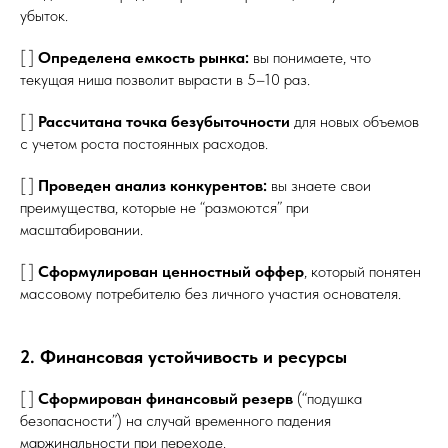
убыток.
[ ]
Определена емкость рынка:
вы понимаете, что
текущая ниша позволит вырасти в 5–10 раз.
[ ]
Рассчитана точка безубыточности
для новых объемов
с учетом роста постоянных расходов.
[ ]
Проведен анализ конкурентов:
вы знаете свои
преимущества, которые не “размоются” при
масштабировании.
[ ]
Сформулирован ценностный оффер
, который понятен
массовому потребителю без личного участия основателя.
2. Финансовая устойчивость и ресурсы
[ ]
Сформирован финансовый резерв
(“подушка
безопасности”) на случай временного падения
маржинальности при переходе.