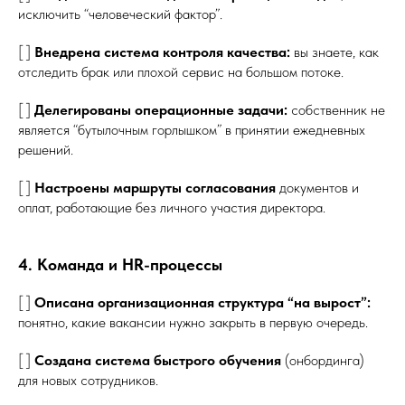
исключить “человеческий фактор”.
[ ]
Внедрена система контроля качества:
вы знаете, как
отследить брак или плохой сервис на большом потоке.
[ ]
Делегированы операционные задачи:
собственник не
является “бутылочным горлышком” в принятии ежедневных
решений.
[ ]
Настроены маршруты согласования
документов и
оплат, работающие без личного участия директора.
4. Команда и HR-процессы
[ ]
Описана организационная структура “на вырост”:
понятно, какие вакансии нужно закрыть в первую очередь.
[ ]
Создана система быстрого обучения
(онбординга)
для новых сотрудников.