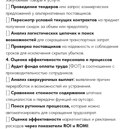
[ ]
Проведение тендеров
или запрос коммерческих
предложений у альтернативных поставщиков.
[ ]
Пересмотр условий текущих контрактов
на предмет
получения скидок за объем или предоплату.
[ ]
Анализ логистических цепочек и поиск
возможностей
для сокращения транспортных затрат.
[ ]
Проверка поставщиков
на надежность и соблюдение
сроков для исключения скрытых убытков.
4. Оценка эффективности персонала и процессов
[ ]
Аудит фонда оплаты труда
(ФОТ) в соотношении с
производительностью сотрудников.
[ ]
Анализ сверхурочных выплат:
выявление причин
переработок и возможностей их устранения.
[ ]
Сравнение стоимости содержания
штатных
специалистов и передачи функций на аутсорс.
[ ]
Поиск рутинных процессов,
которые можно
автоматизировать для сокращения трудозатрат.
[ ]
Оценка эффективности
маркетинговых и рекламных
расходов
через показатели ROI и ROMI
.