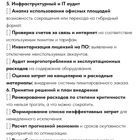
5. Инфраструктурный и IT аудит
[ ]
Анализ использования офисных площадей
:
возможность сокращения или перехода на гибридный
формат.
[ ]
Проверка счетов за связь и интернет
на соответствие
используемым лимитам и тарифам.
[ ]
Инвентаризация лицензий на ПО:
выявление и
отключение неиспользуемых аккаунтов.
[ ]
Аудит энергопотребления и эксплуатационных
расходов
на содержание оборудования.
[ ]
Оценка затрат на канцелярию и расходные
материалы:
внедрение системы лимитированного заказа.
6. Принятие решений и план внедрения
[ ]
Ранжирование расходов по степени критичности
:
что нельзя трогать, а что можно сократить.
[ ]
Формирование списка неэффективных затрат
для
немедленного исключения.
[ ]
Расчет прогнозной экономии
и сроков окупаемости
мероприятий по оптимизации.