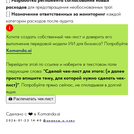
[ ]
Разработка регламента согласования новых
расходов
для предотвращения необоснованных трат.
[ ]
Назначение ответственных за мониторинг
каждой
категории расходов после аудита.
Хотите создать собственный чек-лист и доверить его
выполнение передовой модели ИИ для бизнеса? Попробуйте
Kom
anda.ai
Перейдите этой по ссылке и наберите в текстовом поле
следующие слова:
"Сделай чек-лист для этого: (и далее
просто впишите тему, для которой нужно сделать чек-
лист)"
. Попробуйте прямо сейчас, не откладывая в долгий
ящик.
🖨️ Распечатать чек-лист
Сделано с ❤️ в Komanda.ai
2026-01-23 14:40
Финансы и учет