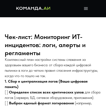
Чек-лист: Мониторинг ИТ-
инцидентов: логи, алерты и
регламенты
Комплексный план настройки системы слежения за
здоровьем вашего бизнеса: от сбора каждой цифровой
пылинки в логи до четких правил спасения инфраструктуры,
когда что-то пошло не так.
1. Сбор и централизация логов (Ваша цифровая
память)
[ ]
Определен список всех критических узлов
для сбора
логов (сервера, БД, сетевое оборудование, приложения).
[ ]
Выбран единый формат логирования
(например,