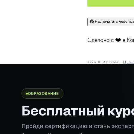
🖨️ Распечатать чек-лис
Сделано с ❤️ в Ko
2026-01-26 10:28
IT, 
ОБРАЗОВАНИЕ
Бесплатный кур
Пройди сертификацию и стань экспер