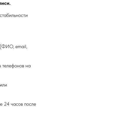
писи.
стабильности
(ФИО, email,
 телефонов на
или
е 24 часов после