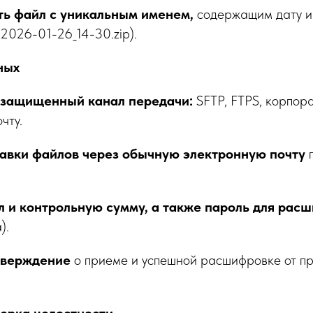
ть файл с уникальным именем,
содержащим дату и
_2026-01-26_14-30.zip).
ных
 защищенный канал передачи:
SFTP, FTPS, корпор
чту.
равки файлов через обычную электронную почту
 и контрольную сумму, а также пароль для рас
).
тверждение
о приеме и успешной расшифровке от 