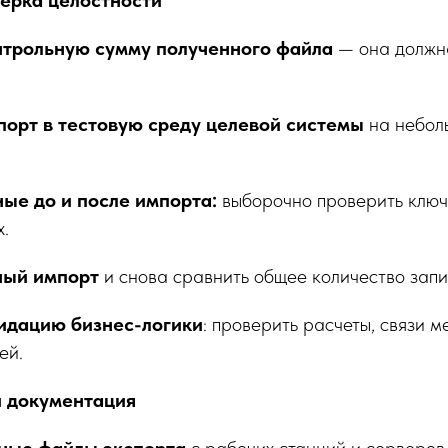
верка целостности
нтрольную сумму полученного файла
— она должн
порт в тестовую среду целевой системы
на небол
ые до и после импорта:
выборочно проверить ключ
х.
ный импорт
и снова сравнить общее количество запи
идацию бизнес-логики
: проверить расчеты, связи 
ей.
и документация