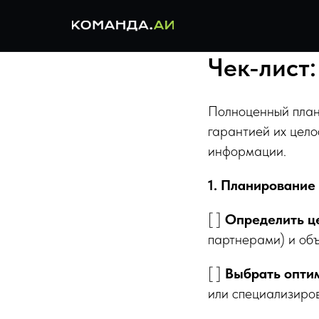
Чек-лист
Полноценный план
гарантией их цело
информации.
1. Планирование
[ ]
Определить ц
партнерами) и об
[ ]
Выбрать опти
или специализиров