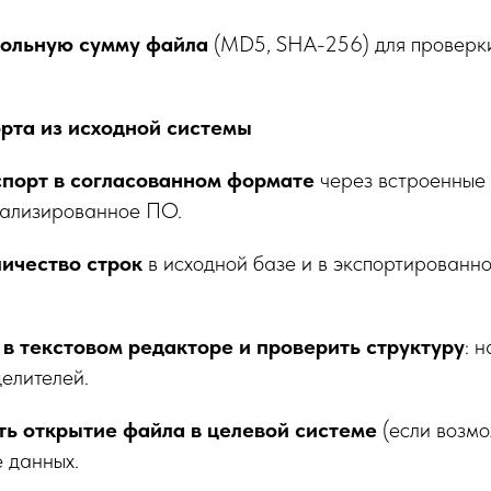
рольную сумму файла
(MD5, SHA-256) для проверк
орта из исходной системы
спорт в согласованном формате
через встроенные
иализированное ПО.
личество строк
в исходной базе
и в экспортированн
в текстовом редакторе и проверить структуру
: 
елителей.
ть открытие файла в целевой системе
(если возмо
 данных.