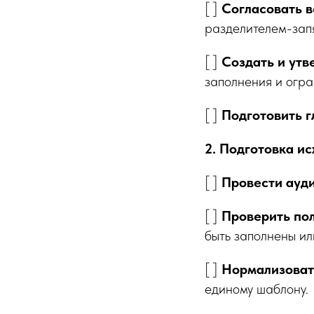
[ ]
Согласовать 
разделителем-запя
[ ]
Создать и утв
заполнения и огра
[ ]
Подготовить г
2. Подготовка и
[ ]
Провести ауди
[ ]
Проверить пол
быть заполнены ил
[ ]
Нормализоват
единому шаблону.