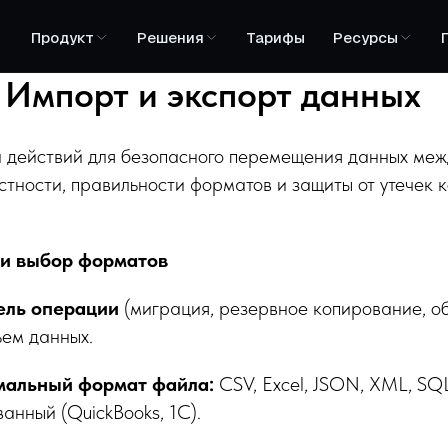
Продукт
Решения
Тарифы
Ресурсы
: Импорт и экспорт данных
 действий для безопасного перемещения данных меж
стности, правильности форматов и защиты от утечек
 и выбор форматов
ель операции
(миграция, резервное копирование, о
ъем данных.
мальный формат файла:
CSV, Excel, JSON, XML, SQ
анный (QuickBooks, 1C).