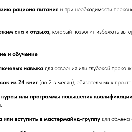
изию рациона питания
и при необходимости прокон
жим сна и отдыха,
который позволит избежать выго
тие и обучение
ключевых навыка
для освоения или глубокой прокачк
сок из 24 книг
(по 2 в месяц), обязательных к прочт
а курсы или программы повышения квалификаци
.
 или вступить в мастермайнд-группу
для обмена 