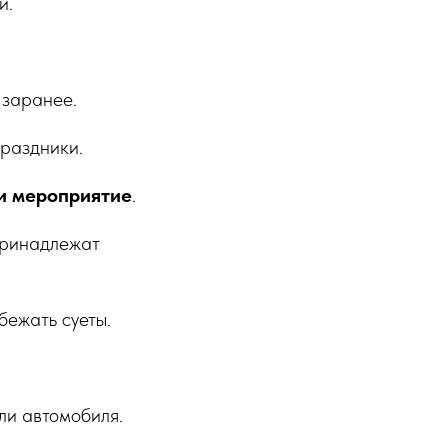
и.
 заранее.
раздники.
и мероприятие
.
принадлежат
бежать суеты.
ли автомобиля.