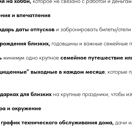
я на хобби,
которое не связано с работой и деньгам
ения и впечатления
ндарь даты отпусков
и забронировать билеты/отели
рождения близких,
годовщины и важные семейные п
ь
минимум одно крупное
семейное путешествие ил
щищенные” выходные в каждом месяце
, которые 
дарках для близких
на крупные праздники, чтобы из
ра и окружение
 график технического обслуживания дома,
дачи и