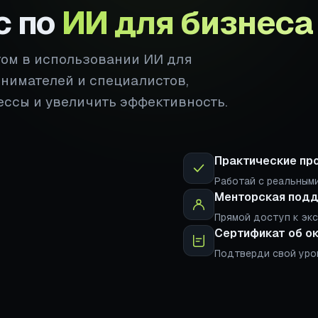
с по
ИИ для бизнеса
том в использовании ИИ для
инимателей и специалистов,
ессы и увеличить эффективность.
Практические пр
Работай с реальными
Менторская под
Прямой доступ к эк
Сертификат об о
Подтверди свой уро