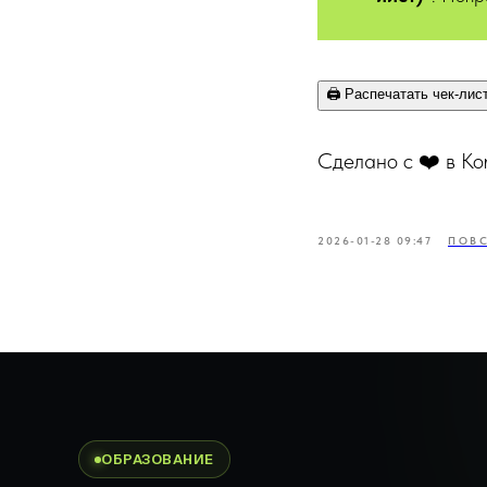
🖨️ Распечатать чек-лис
Сделано с ❤️ в Ko
2026-01-28 09:47
ПОВС
ОБРАЗОВАНИЕ