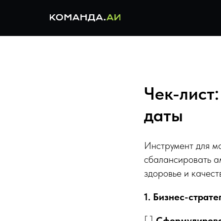
Чек-лист
даты
Инструмент для м
сбалансировать а
здоровье и качест
1. Бизнес-страт
[ ]
Сформулирова