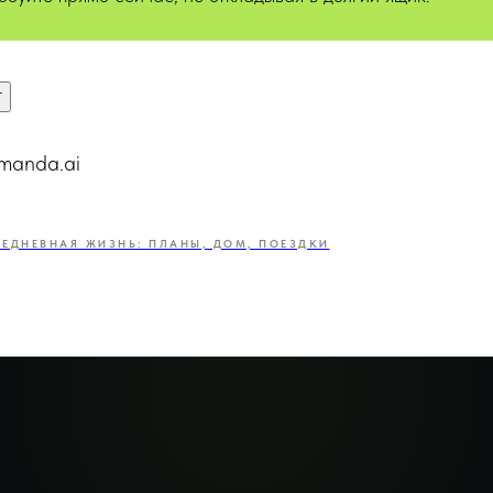
т
manda.ai
ЕДНЕВНАЯ ЖИЗНЬ: ПЛАНЫ, ДОМ, ПОЕЗДКИ