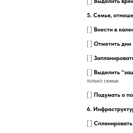
[ ]
Выделить врем
5. Семья, отнош
[ ]
Внести в кале
[ ]
Отметить дни 
[ ]
Запланироват
[ ]
Выделить “за
только семье.
[ ]
Подумать о по
6. Инфраструкту
[ ]
Спланировать