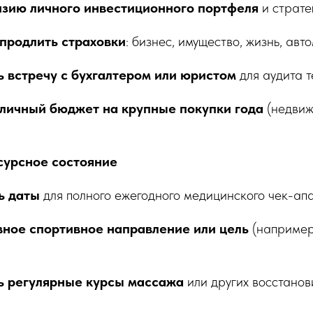
изию личного инвестиционного портфеля
и страте
продлить страховки
: бизнес, имущество, жизнь, авт
 встречу с бухгалтером или юристом
для аудита т
 личный бюджет на крупные покупки года
(недвиж
есурсное состояние
ь даты
для полного ежегодного медицинского чек-апа
вное спортивное направление или цель
(например
ь регулярные курсы массажа
или других восстанов