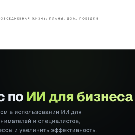
ПОВСЕДНЕВНАЯ ЖИЗНЬ: ПЛАНЫ, ДОМ, ПОЕЗДКИ
с по
ИИ для бизнеса
том в использовании ИИ для
инимателей и специалистов,
ессы и увеличить эффективность.