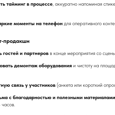
ь тайминг в процессе
, аккуратно напоминая спик
яркие моменты на телефон
для оперативного конте
ст-продакшн
 гостей и партнеров
в конце мероприятия со сцены
овать демонтаж оборудования
и чистоту на площа
ную связь у участников
(анкета или короткий опро
сьма с благодарностью и полезными материалам
 часов.