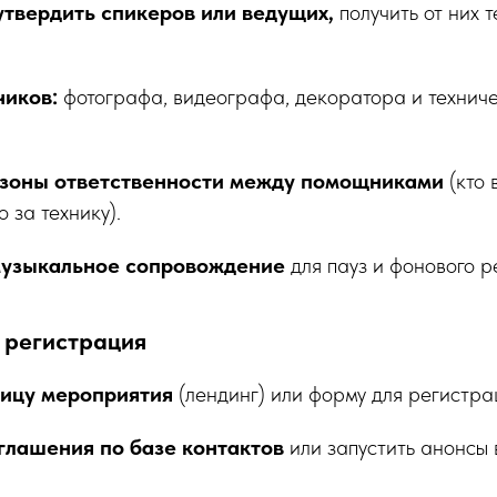
утвердить спикеров или ведущих,
получить от них 
чиков:
фотографа, видеографа, декоратора и техниче
 зоны ответственности между помощниками
(кто 
о за технику).
музыкальное сопровождение
для пауз и фонового 
 регистрация
ицу мероприятия
(лендинг) или форму для регистра
глашения по базе контактов
или запустить анонсы