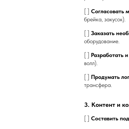
[ ]
Согласовать м
брейка, закусок).
[ ]
Заказать необ
оборудование.
[ ]
Разработать и
волл).
[ ]
Продумать лог
трансфера.
3. Контент и к
[ ]
Составить под