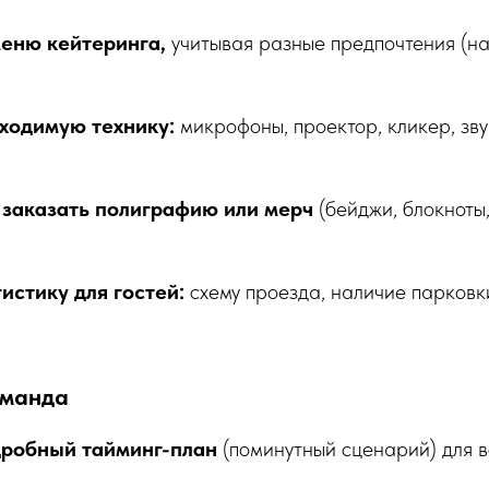
еню кейтеринга,
учитывая разные предпочтения (на
ходимую технику:
микрофоны, проектор, кликер, зв
 заказать полиграфию или мерч
(бейджи, блокноты
истику для гостей:
схему проезда, наличие парковк
оманда
робный тайминг-план
(поминутный сценарий) для в