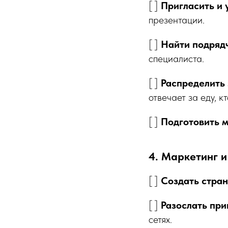
[ ]
Пригласить и 
презентации.
[ ]
Найти подряд
специалиста.
[ ]
Распределить
отвечает за еду, кт
[ ]
Подготовить 
4. Маркетинг и
[ ]
Создать стран
[ ]
Разослать при
сетях.