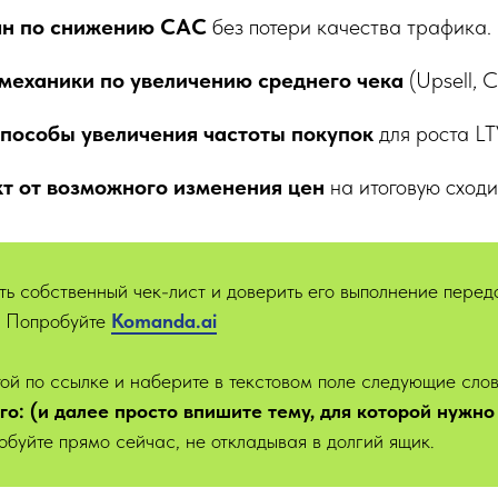
ан по снижению CAC
без потери качества трафика.
механики по увеличению среднего чека
(Upsell, C
пособы увеличения частоты покупок
для роста LT
т от возможного изменения цен
на итоговую сход
ть собственный чек-лист и доверить его выполнение пере
? Попробуйте
Kom
anda.ai
ой по ссылке и наберите в текстовом поле следующие сло
ого: (и далее просто впишите тему, для которой нужно
обуйте прямо сейчас, не откладывая в долгий ящик.