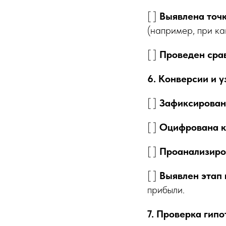
[ ]
Выявлена точк
(например, при ка
[ ]
Проведен срав
6. Конверсии и 
[ ]
Зафиксирован
[ ]
Оцифрована 
[ ]
Проанализиров
[ ]
Выявлен этап 
прибыли.
7. Проверка гипо