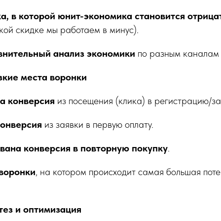
а, в которой юнит-экономика становится отрица
кой скидке мы работаем в минус).
нительный анализ экономики
по разным каналам 
узкие места воронки
а конверсия
из посещения (клика) в регистрацию/за
конверсия
из заявки в первую оплату.
ана конверсия в повторную покупку
.
воронки
, на котором происходит самая большая пот
тез и оптимизация