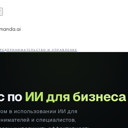
т
manda.ai
РЕДПРИНИМАТЕЛЬСТВО И УПРАВЛЕНИЕ
с по
ИИ для бизнеса
том в использовании ИИ для
инимателей и специалистов,