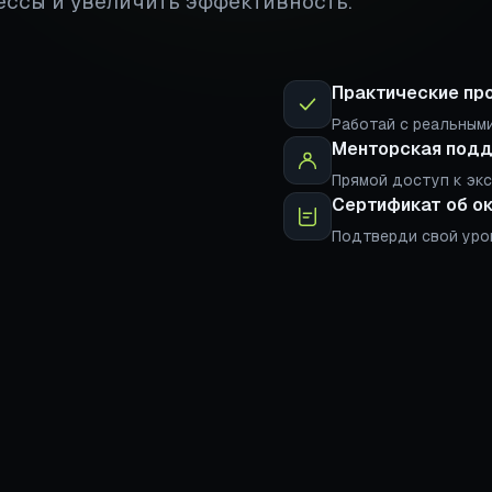
ессы и увеличить эффективность.
Практические пр
Работай с реальными
Менторская под
Прямой доступ к эк
Сертификат об о
Подтверди свой уро