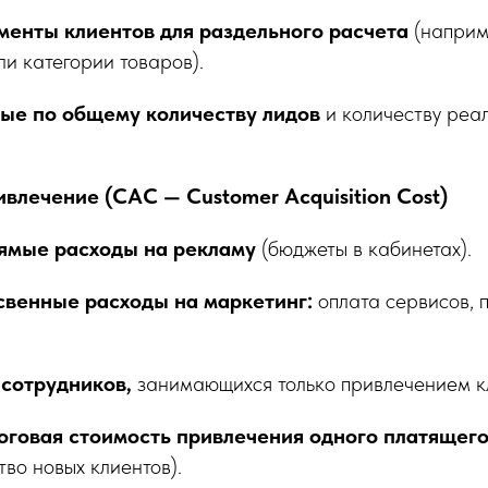
енты клиентов для раздельного расчета
(наприм
и категории товаров).
ые по общему количеству лидов
и количеству реа
ивлечение (CAC — Customer Acquisition Cost)
рямые расходы на рекламу
(бюджеты в кабинетах).
свенные расходы на маркетинг:
оплата сервисов, 
сотрудников,
занимающихся только привлечением к
оговая стоимость привлечения одного платящег
тво новых клиентов).