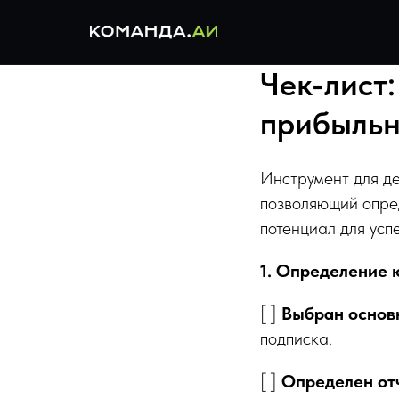
Чек-лист
прибыльн
Инструмент для д
позволяющий опре
потенциал для ус
1. Определение 
[ ]
Выбран основн
подписка.
[ ]
Определен от