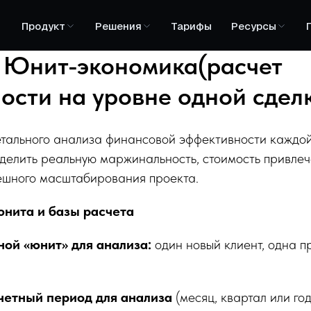
Продукт
Решения
Тарифы
Ресурсы
: Юнит-экономика(расчет
ости на уровне одной сдел
етального анализа финансовой эффективности каждо
делить реальную маржинальность, стоимость привлеч
пешного масштабирования проекта.
юнита и базы расчета
ой «юнит» для анализа:
один новый клиент, одна п
четный период для анализа
(месяц, квартал или год