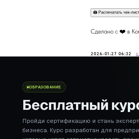
🖨️ Распечатать чек-лис
Сделано с ❤️ в Ko
2026-01-27 06:32
П
ОБРАЗОВАНИЕ
Бесплатный кур
Пройди сертификацию и стань экспер
бизнеса. Курс разработан для предпр