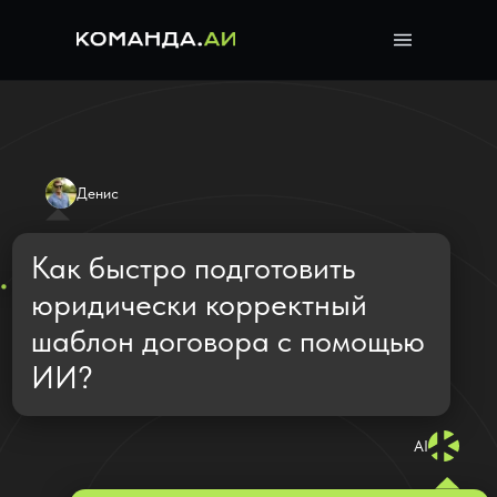
Денис
Как быстро подготовить
юридически корректный
шаблон договора с помощью
ИИ?
AI
Используйте нейросеть
Ассистента по продажам
от Komanda.ai —
создавайте договора и