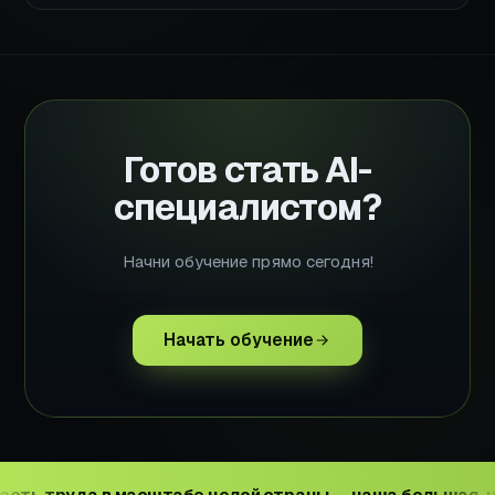
Готов стать AI-
специалистом?
Начни обучение прямо сегодня!
Начать обучение
да в масштабе целой страны — наша большая, но дости