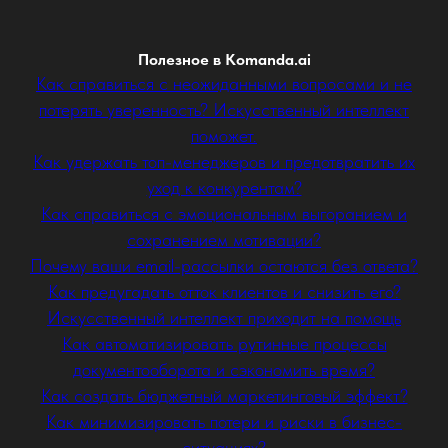
Полезное в Komanda.ai
Как справиться с неожиданными вопросами и не
потерять уверенность? Искусственный интеллект
поможет.
Как удержать топ-менеджеров и предотвратить их
уход к конкурентам?
Как справиться с эмоциональным выгоранием и
сохранением мотивации?
Почему ваши email-рассылки остаются без ответа?
Как предугадать отток клиентов и снизить его?
Искусственный интеллект приходит на помощь
Как автоматизировать рутинные процессы
документооборота и сэкономить время?
Как создать бюджетный маркетинговый эффект?
Как минимизировать потери и риски в бизнес-
ситуациях?