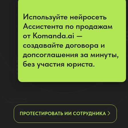
допсоглашения за минуты,
без участия юриста.
ПРОТЕСТИРОВАТЬ ИИ СОТРУДНИКА
Видеоурок: как с помощью ИИ
ассистент по продажам
составить шаблон договора или доп.
соглашения