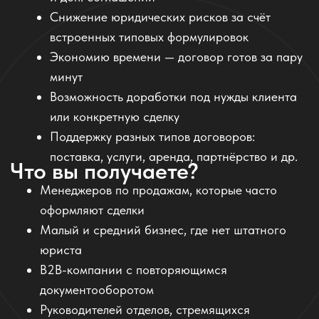
«Мы начали использовать ассистента
Komanda.ai для генерации договоров на
обслуживание — и сэкономили до 70%
времени на каждом клиенте. Теперь
менеджеры делают это сами, без юриста.»
Ирина, директор по продажам в IT-компании
«Нам понравилось, как ИИ формулирует