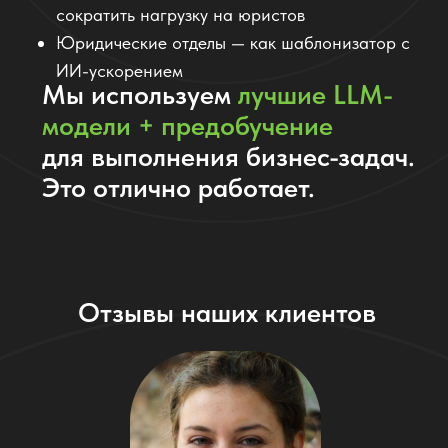
доп. соглашения: корректно, понятно и без
ошибок. Настроили шаблон под наш бизнес
— работает как часы.»
Олег, владелец агентства недвижимости
ПРОТЕСТИРОВАТЬ ИИ СОТРУДНИКА