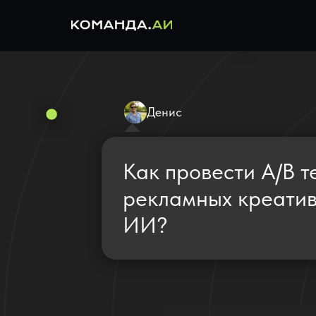
Денис
Как провести A/B 
рекламных креати
ИИ?