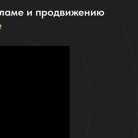
кламе и продвижению
е