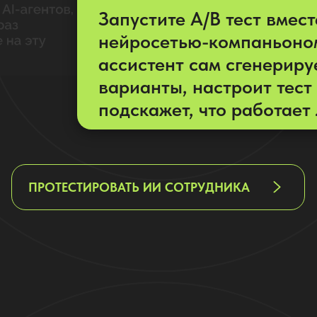
Запустите A/B тест вмест
нейросетью-компаньоно
ассистент сам сгенериру
варианты, настроит тест
подскажет, что работает 
ПРОТЕСТИРОВАТЬ ИИ СОТРУДНИКА