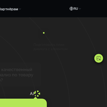
RU
Партнёрам
AI