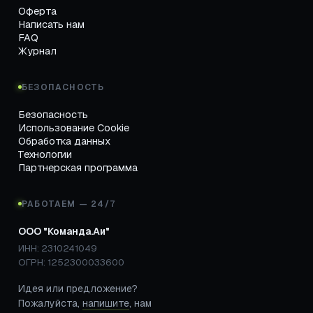
Оферта
Написать нам
FAQ
Журнал
БЕЗОПАСНОСТЬ
Безопасность
Использование Cookie
Обработка данных
Технологии
Партнерская программа
РАБОТАЕМ — 24/7
ООО "Команда.Аи"
ИНН: 2310241049
ОГРН: 1252300033600
Идея или предложение?
Пожалуйста,
напишите
, нам