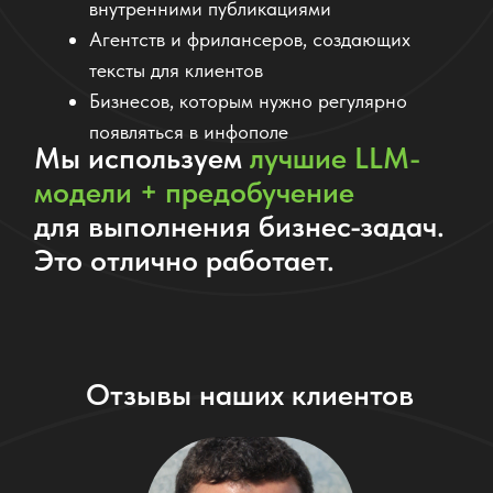
Я просто ввела ключевые факты о компании, и
нейросеть сформировала статью лучше, чем я
бы написала сама. Быстро, понятно,
профессионально.
Мария, основатель стартапа
ПРОТЕСТИРОВАТЬ ИИ СОТРУДНИКА