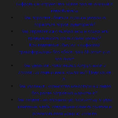
цифровых инструментов: новая эра отношений с
потребителем
Как перестать бояться сцены и уверенно
держаться перед аудиторией?
Как справляться с выгоранием и сохранить
продуктивность на высоком уровне?
Как подготовить бизнес к цифровой
трансформации без сбоев: ваш AI-агент уже
всё знает
Как удержать талантливых сотрудников и
сделать их лояльными к компании? Подскажет
AI
Как увеличить количество качественных лидов
без роста затрат на маркетинг?
Как создать инновационную экосистему внутри
компании, чтобы сотрудники сами выдвигали и
реализовывали мощные идеи по