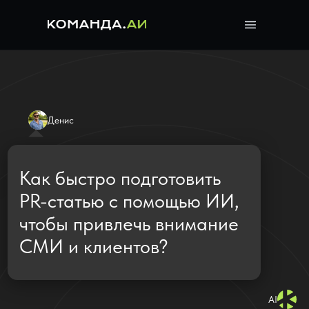
Денис
Как быстро подготовить
PR-статью с помощью ИИ,
чтобы привлечь внимание
СМИ и клиентов?
AI
Воспользуйтесь
нейросетью от
Komanda.ai
— ИИ-
ассистент соберёт