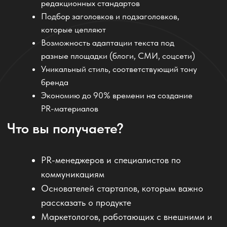
Мы использовали ИИ-ассистента от
komanda.ai для подготовки статьи о новом
продукте. Результат — текст, который взяли
сразу два отраслевых издания без правок!
Александр, PR-специалист в IT-компании