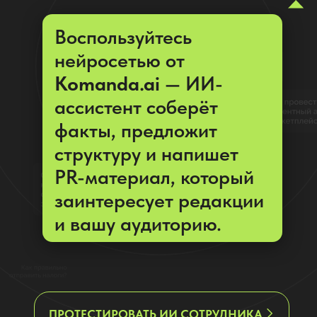
факты, предложит
структуру и напишет
PR-материал, который
заинтересует редакции
и вашу аудиторию.
ПРОТЕСТИРОВАТЬ ИИ СОТРУДНИКА
Видеоурок: как с помощью ИИ
ассистент по рекламе и
продвижению
составить PR-статьи