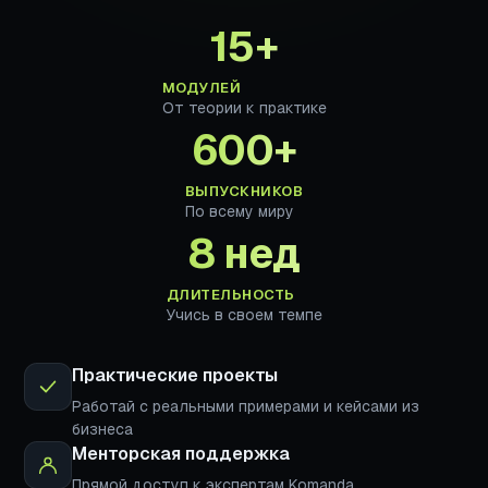
15+
МОДУЛЕЙ
От теории к практике
600+
ВЫПУСКНИКОВ
По всему миру
8 нед
ДЛИТЕЛЬНОСТЬ
Учись в своем темпе
Практические проекты
Работай с реальными примерами и кейсами из
бизнеса
Менторская поддержка
Прямой доступ к экспертам Komanda