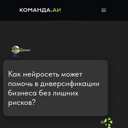
Денис
Как нейросеть может
помочь в диверсификации
бизнеса без лишних
рисков?
AI
ИИ Бизнес-
консультант быстро
проанализирует