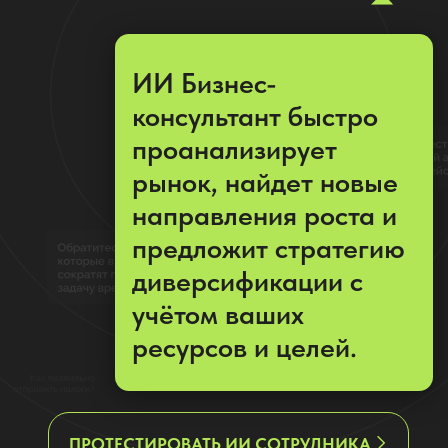
рынок, найдет новые
направления роста и
предложит стратегию
диверсификации с
учётом ваших
ресурсов и целей.
ПРОТЕСТИРОВАТЬ ИИ СОТРУДНИКА
Видеоурок: как с помощью ИИ
бизнес-консультант
спланировать
диверсификацию бизнеса