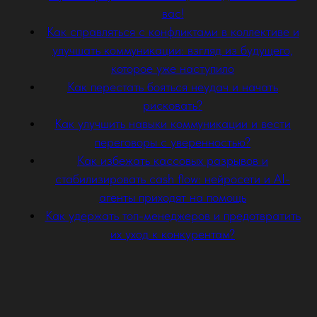
вас!
Как справляться с конфликтами в коллективе и
улучшать коммуникации: взгляд из будущего,
которое уже наступило
Как перестать бояться неудач и начать
рисковать?
Как улучшить навыки коммуникации и вести
переговоры с уверенностью?
Как избежать кассовых разрывов и
стабилизировать cash flow: нейросети и AI-
агенты приходят на помощь
Как удержать топ-менеджеров и предотвратить
их уход к конкурентам?