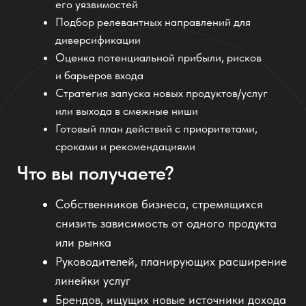
«ИИ-консультант помог найти новые
направления — сейчас запускаем доставку
готовых рационов. Это идея, до которой мы
бы не дошли сами!»
Мария, владелец сети кафе