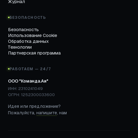
Журнал
БЕЗОПАСНОСТЬ
Безопасность
Использование Cookie
Обработка данных
Технологии
Партнерская программа
РАБОТАЕМ — 24/7
ООО "Команда.Аи"
ИНН: 2310241049
ОГРН: 1252300033600
Идея или предложение?
Пожалуйста,
напишите
, нам