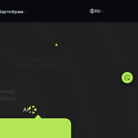
RU
Партнёрам
AI