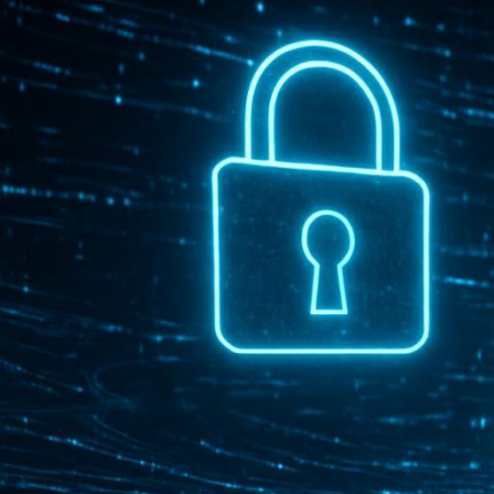
ься к