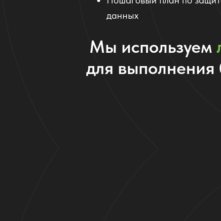
Пошаговый план по защит
данных
Мы используем
для выполнения 