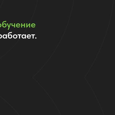
обучение
работает.