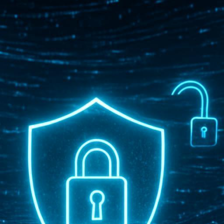
 публичным дебатам или ин