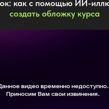
ок: как с помощью ИИ-илл
cоздать обложку курса