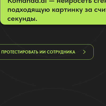
Komanda.ai — нейросеть сге
подходящую картинку за сч
секунды.
ПРОТЕСТИРОВАТЬ ИИ СОТРУДНИКА