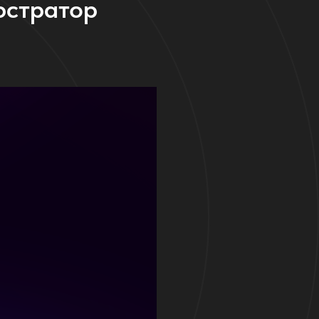
юстратор