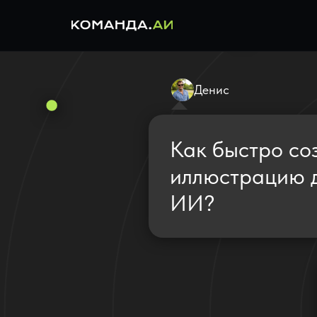
Денис
Как быстро со
иллюстрацию д
ИИ?