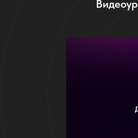
Видеоур