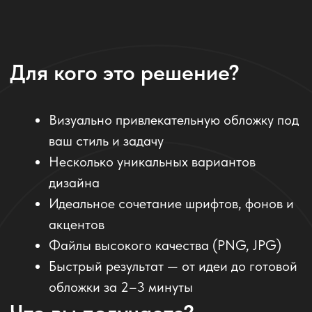
Отзывы наших клиентов
.
«Мы тестировали обложки презентаций на фокус-
группе — ИИ-обложки от Komanda.ai дали на 60%
лучший отклик, чем шаблонные варианты»
Александр К., продакт-менеджер