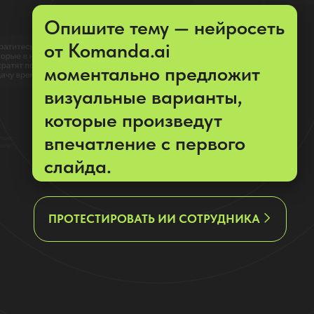
впечатление с первого
слайда.
ПРОТЕСТИРОВАТЬ ИИ СОТРУДНИКА
Видеоурок: как с помощью ИИ-
иллюстратор
cоздать обложку для презентации