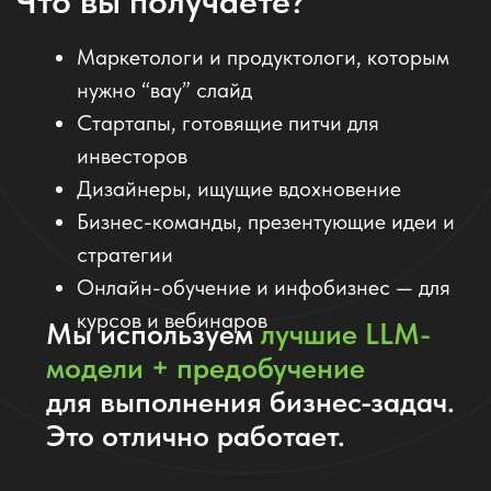
«Когда нужно срочно — я задаю ИИ общую идею,
получаю 3–4 обложки и дорабатываю. Это реально
экономит полдня работы»
Марина В., дизайнер презентаций
ПРОТЕСТИРОВАТЬ ИИ СОТРУДНИКА