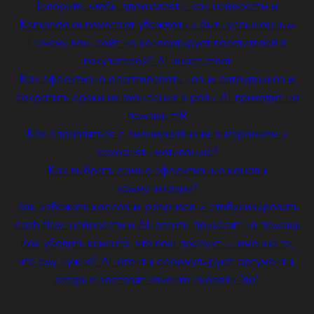
Говорите, чтобы вдохновлять: как нейросети и
Komanda.ai помогают убеждать и быть услышанным
Почему ваш сайт не конвертирует посетителей в
покупателей? AI знает ответ
Как эффективно адаптировать новых сотрудников и
сократить сроки их вхождения в роль: AI приходит на
помощь HR
Как справляться с эмоциональным выгоранием и
сохранять мотивацию?
Как выбрать самые эффективные каналы
коммуникации?
Как избежать кассовых разрывов и стабилизировать
cash flow: нейросети и AI-агенты приходят на помощь
Как убедить клиента, что ваш продукт — именно то,
что ему нужно? AI-агенты сформулируют аргументы,
которые заставят клиента сказать "да"