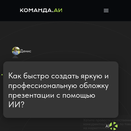
Денис
Как быстро создать яркую и
профессиональную обложку
презентации с помощью
ИИ?
AI
Опишите тему — нейросеть
от Komanda.ai
моментально предложит
визуальные варианты,
которые произведут