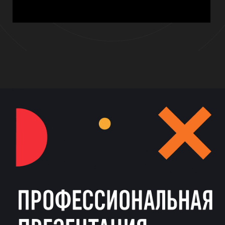
Для кого это решение?
Визуально привлекательную обложку под
ваш стиль и задачу
Несколько уникальных вариантов
дизайна