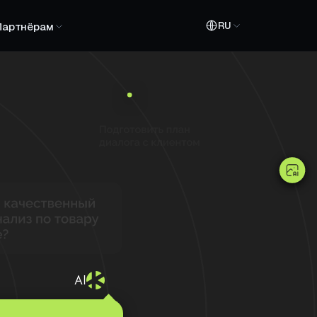
RU
Партнёрам
AI