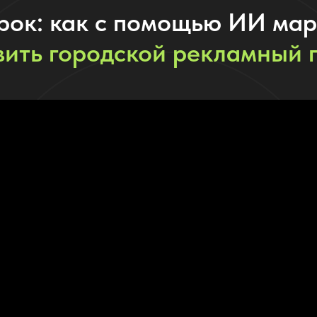
рок: как с помощью ИИ мар
вить городской рекламный 