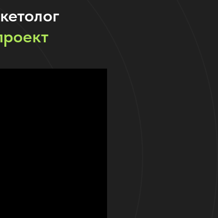
кетолог
проект