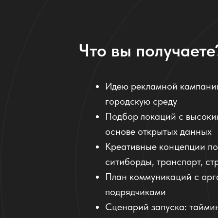
Что вы получаете
Идею рекламной кампании
городскую среду
Подбор локаций с высоки
основе открытых данных
Креативные концепции по
ситиборды, транспорт, ст
План коммуникаций с орг
подрядчиками
Сценарий запуска: таймин