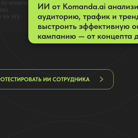
ИИ от Komanda.ai анализ
аудиторию, трафик и трен
выстроить эффективную o
кампанию — от концепта д
РОТЕСТИРОВАТЬ ИИ СОТРУДНИКА