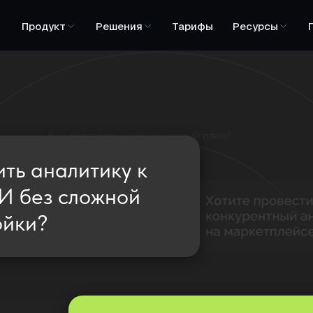
Продукт
Решения
Тарифы
Ресурсы
ть аналитику к
И без сложной
ойки?