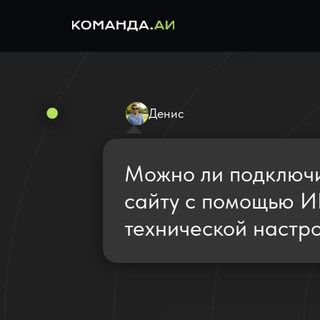
Денис
Можно ли подключи
сайту с помощью И
технической настр