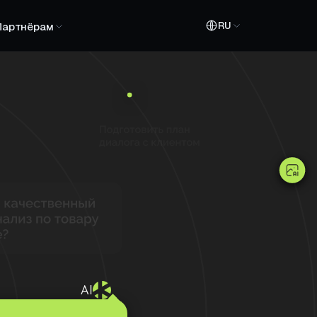
RU
Партнёрам
AI