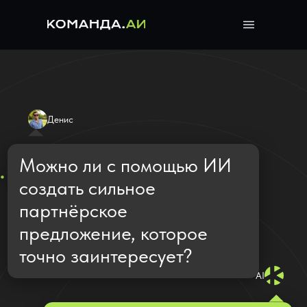
Денис
Можно ли с помощью ИИ
создать сильное
партнёрское
предложение, которое
точно заинтересует?
AI
Да! Нейросеть от
Komanda.ai сформулирует
персонализированное
предложение, подчеркнёт