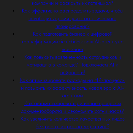
компании и раскрыть их потенциал?
Как эффективно распределить задачи, чтобы
освободить время для стратегического
планирования?
Как подготовить бизнес к цифровой
трансформации без сбоев: ваш AI-агент уже
всё знает
Как повысить вовлеченность сотрудников и
мотивацию в команде? Подключаем AI и
нейросети!
Как оптимизировать расходы на HR-процессы
и повысить их эффективность: новая эра с AI-
агентами
Как автоматизировать рутинные процессы
документооборота и сэкономить сотни часов?
Как увеличить количество качественных лидов
без роста затрат на маркетинг?