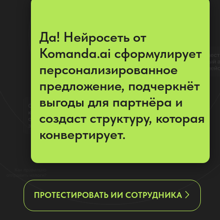
выгоды для партнёра и
создаст структуру, которая
конвертирует.
ПРОТЕСТИРОВАТЬ ИИ СОТРУДНИКА
Видеоурок: как с помощью ИИ
маркетолог
составить предложение для
партнеров