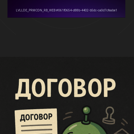
Для кого это решение?
Дополнительное соглашение,
полностью соответствующее
основному договору
Точное юридическое оформление