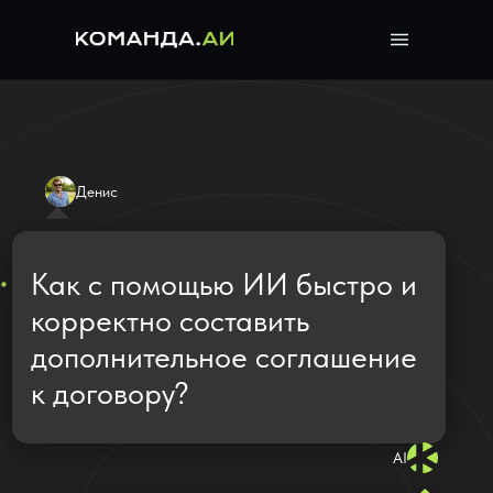
Денис
Как с помощью ИИ быстро и
корректно составить
дополнительное соглашение
к договору?
AI
Просто укажите, что нужно
изменить — нейросеть
сформирует юридически
точное дополнительное