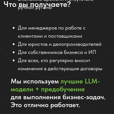
«Нужно было продлить сроки поставки — я
описал задачу, и нейросеть сразу выдала
нужное соглашение. Удобно, быстро и без
ошибок.»
Олег, владелец интернет-магазина
ПРОТЕСТИРОВАТЬ ИИ СОТРУДНИКА