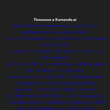
Полезное в Komanda.ai
Как справиться с выгоранием и сохранением
продуктивности на низком уровне?
Как подготовить преемника, чтобы бизнес продолжал
расти без вас?
Почему вы не достигаете поставленных целей и как
это исправить
Как защитить бизнес от кибератак и избежать утечек
данных: помощь ИИ уже здесь
Почему ваши посты в соцсетях не набирают лайки?
Как выстроить систему повторных продаж и
увеличить LTV клиентов: Взгляд AI-эксперта
Как эффективно адаптировать новых сотрудников и
сократить время их пребывания на должности: ИИ
обращается за помощью к отделу кадров