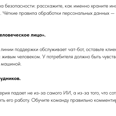
а безопасности: расскажите, как именно храните и
п. Чёткие правила обработки персональных данных 
человеческое лицо».
линии поддержки обслуживает чат-бот, оставьте клие
с живым человеком. У потребителя должно быть чувство
 машиной.
рудников.
ерия падает не из-за самого ИИ, а из-за того, что со
ить его работу. Обучите команду правильно коммент