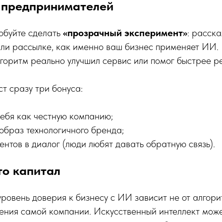
 предпринимателей
обуйте сделать
«прозрачный эксперимент»
: расск
или рассылке, как именно ваш бизнес применяет ИИ.
горитм реально улучшил сервис или помог быстрее р
ст сразу три бонуса:
себя как честную компанию;
образ технологичного бренда;
ентов в диалог (люди любят давать обратную связь).
то капитал
уровень доверия к бизнесу с ИИ зависит не от алгори
дения самой компании. Искусственный интеллект мож