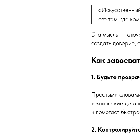
«Искусственный
его там, где ко
Эта мысль — ключе
создать доверие, о
Как завоева
1. Будьте прозра
Простыми словами 
технические детал
и помогает быстре
2. Контролируйт