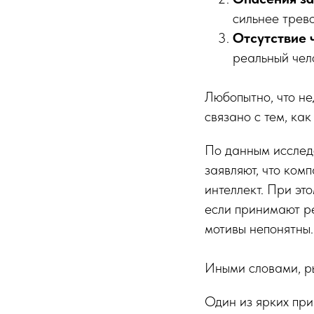
сильнее трево
Отсутствие 
реальный чел
Любопытно, что н
связано с тем, ка
По данным исследо
заявляют, что ком
интеллект. При эт
если принимают р
мотивы непонятны.
Иными словами, ры
Один из ярких при