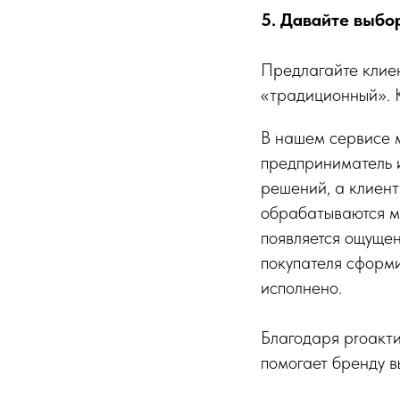
5. Давайте выбо
Предлагайте клиен
«традиционный». К
В нашем сервисе м
предприниматель 
решений, а клиен
обрабатываются мо
появляется ощущен
покупателя сформи
исполнено.
Благодаря proакт
помогает бренду в