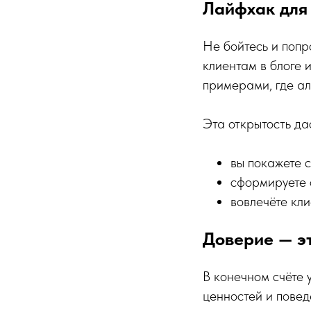
Лайфхак для
Не бойтесь и попр
клиентам в блоге 
примерами, где ал
Эта открытость да
вы покажете 
сформируете 
вовлечёте кли
Доверие — э
В конечном счёте 
ценностей и пове