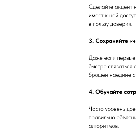
Сделайте акцент н
имеет к ней досту
в пользу доверия.
3. Сохраняйте «
Даже если первые 
быстро связаться 
брошен наедине с
4. Обучайте сот
Часто уровень дов
правильно объясн
алгоритмов.