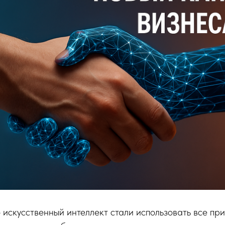
о искусственный интеллект стали использовать все пр