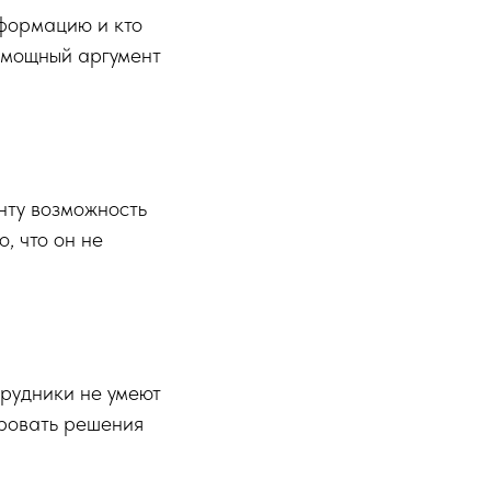
нформацию и кто
— мощный аргумент
нту возможность
, что он не
трудники не умеют
ировать решения