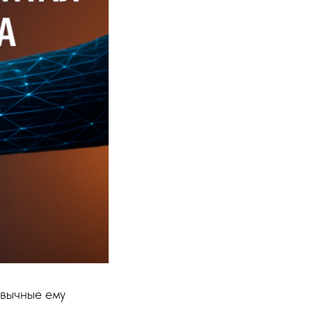
ивычные ему