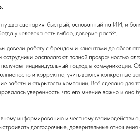
р.
ту два сценария: быстрый, основанный на ИИ, и бол
огда у человека есть выбор, доверие растёт.
ы довели работу с брендом и клиентами до абсолюта
и сотрудники располагают полной прозрачностью алг
т получает индивидуальный подход в коммуникации. 
лниеносно и корректно, учитываются конкретные за
ие заботы и открытости компании. Всё сделано для тог
ровалась уверенность, что его мнение важно и оно б
ивному информированию и честному взаимодействию,
ыстраивать долгосрочные, доверительные отношения 