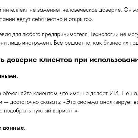
 интеллект не заменяет человеческое доверие. Он м
мпании ведут себя честно и открыто».
вая для любого предпринимателя. Технологии не мог
ни лишь инструмент. Всё решает то, как бизнес их под
ть доверие клиентов при использован
чными.
объясняйте клиентам, что именно делает ИИ. Не на
и — достаточно сказать: «Эта система анализирует 
е подобрать нужный вариант».
е данные.