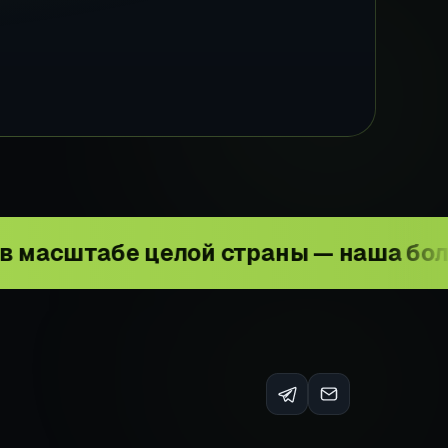
е целой страны — наша большая, но 