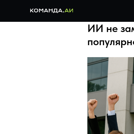
ИИ не за
популярн