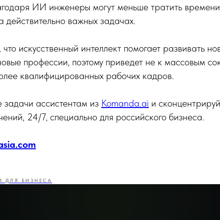
агодаря ИИ инженеры могут меньше тратить времени
а действительно важных задачах.
 что искусственный интеллект помогает развивать но
новые профессии, поэтому приведет не к массовым с
более квалифицированных рабочих кадров.
е задачи ассистентам из
Komanda.ai
и сконцентрируй
ений, 24/7, специально для российского бизнеса.
asia.com
И ДЛЯ БИЗНЕСА