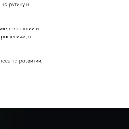
 на рутину и
вые технологии и
окращениям, а
тесь на развитии.