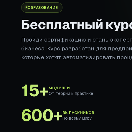
ОБРАЗОВАНИЕ
Бесплатный кур
Пройди сертификацию и стань экспер
бизнеса. Курс разработан для предпр
которые хотят автоматизировать проц
15+
МОДУЛЕЙ
От теории к практике
600+
ВЫПУСКНИКОВ
По всему миру