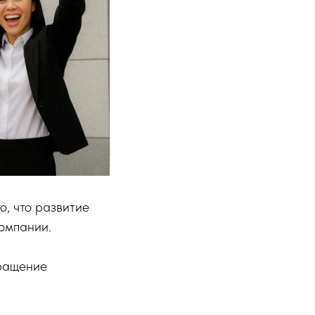
о, что развитие
компании.
кращение