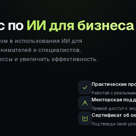
с по
ИИ для бизнеса
том в использовании ИИ для
инимателей и специалистов,
ессы и увеличить эффективность.
Практические пр
Работай с реальными
Менторская под
Прямой доступ к эк
Сертификат об о
Подтверди свой уро