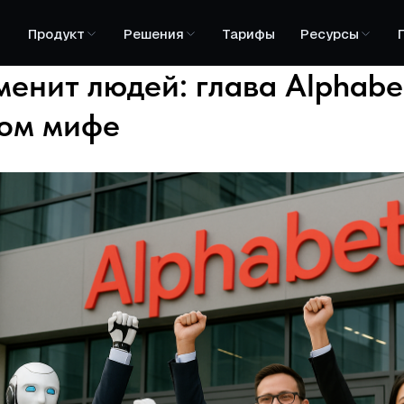
Продукт
Решения
Тарифы
Ресурсы
менит людей: глава Alphabe
ом мифе