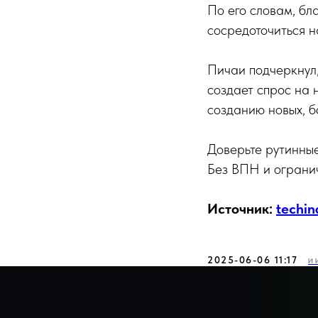
По его словам, бл
сосредоточиться н
Пичаи подчеркнул,
создает спрос на 
созданию новых, 
Доверьте рутинны
Без ВПН и огранич
Источник:
techin
2025-06-06 11:17
И