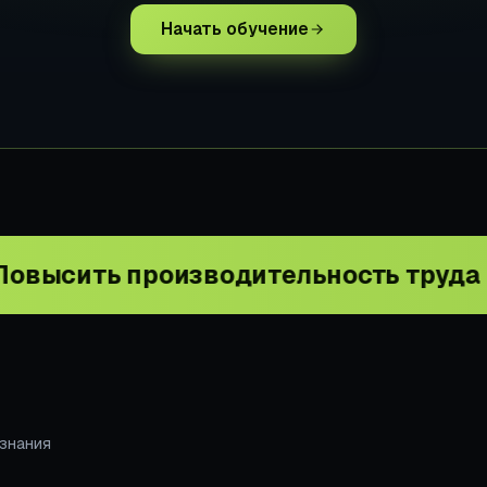
Начать обучение
производительность труда в масштаб
 знания