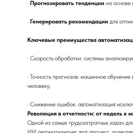
·
Прогнозировать тенденции
на основе 
·
Генерировать рекомендации
для опти
Ключевые преимущества автоматизац
· Скорость обработки: системы анализир
· Точность прогнозов: машинное обучение
человеку;
· Снижение ошибок: автоматизация исклю
Революция в отчетности: от недель к 
Одной из самых трудозатратных задач для 
ИИ автоматизирует этот процесс, позволя