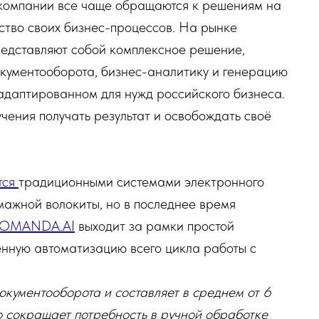
 компании все чаще обращаются к решениям на
ество своих бизнес-процессов. На рынке
едставляют собой комплексное решение,
окументооборота, бизнес-аналитику и генерацию
 адаптированном для нужд российского бизнеса.
учения получать результат и освобождать своё
тся
традиционными системами электронного
умажной волокиты, но в последнее время
OMANDA.AI
выходит за рамки простой
енную автоматизацию всего цикла работы с
окументооборота и составляет в среднем от 6
но сокращает потребность в ручной обработке