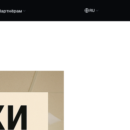
RU
Партнёрам