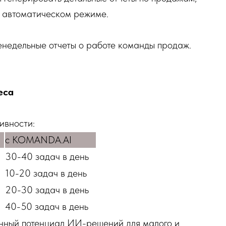
 автоматическом режиме.
енедельные отчеты о работе команды продаж.
еса
ивности:
с KOMANDA.AI
30-40 задач в день
10-20 задач в день
20-30 задач в день
40-50 задач в день
нный потенциал ИИ-решений для малого и