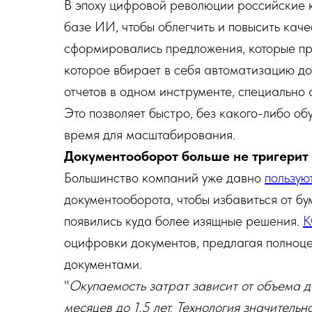
В эпоху цифровой революции российские
базе ИИ, чтобы облегчить и повысить кач
сформировались предложения, которые пр
которое вбирает в себя автоматизацию д
отчетов в одном инструменте, специально
Это позволяет быстро, без какого-либо об
время для масштабирования.
Документооборот больше не тригерит
Большинство компаний уже давно
пользую
документооборота, чтобы избавиться от б
появились куда более изящные решения.
K
оцифровки документов, предлагая полноц
документами.
"
Окупаемость затрат зависит от объема д
месяцев до 1,5 лет. Технология значитель