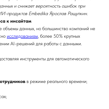
данных и снижает вероятность ошибок при
ИИ-продуктов Embedika Ярослав Ращупкин.
оса к инсайтам
 объемы данных, но большинство компаний не
асно
исследованиям
, более 50% крупных
ении AI-решений для работы с данными.
едоставляя инструменты для автоматического
сотрудников
в режиме реального времени;
сах;