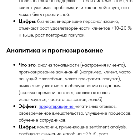
Полезно также в поддержке — если система знает, что
клиент уже имел проблемы, или как он действует, она
может быть проактивной.
Цифры
: бизнесы, внедрившие персонализацию,
отмечают рост удовлетворённости клиентов +10-20 %
и выше, рост повторных покупок.
Аналитика и прогнозирование
Что это
: анализ тональности (настроения клиента),
прогнозирование заминаний (например, клиент, часто
пишущий с жалобами, может прекратить покупки),
выявление узких мест в обслуживании по данным
(сколько времени на ответ, сколько каналов
используется, частота возвратов, жалоб).
Эффект
:
предотвращение
негативных отзывов,
своевременное вмешательство, улучшение процессов,
обучение сотрудников.
Цифры
: компании, применяющие sentiment analysis,
сообщают снижение жалоб на ~25 %, рост