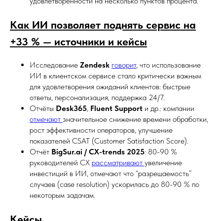
удовлетворённости на несколько пунктов процента.
Как ИИ позволяет поднять сервис на
+33 % — источники и кейсы
Исследование
Zendesk
говорит
, что использование
ИИ в клиентском сервисе стало критически важным
для удовлетворения ожиданий клиентов: быстрые
ответы, персонализация, поддержка 24/7.
Отчёты
Desk365
,
Fluent Support
и др.: компании
отмечают
значительное снижение времени обработки,
рост эффективности операторов, улучшение
показателей CSAT (Customer Satisfaction Score).
Отчёт
BigSur.ai / CX-trends 2025
: 80-90 %
руководителей CX
рассматривают
увеличение
инвестиций в ИИ, отмечают что “разрешаемость”
случаев (case resolution) ускорилась до 80-90 % по
некоторым задачам.
Кейсы