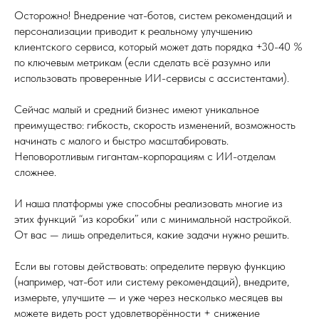
Осторожно! Внедрение чат-ботов, систем рекомендаций и
персонализации приводит к реальному улучшению
клиентского сервиса, который может дать порядка +30-40 %
по ключевым метрикам (если сделать всё разумно или
использовать проверенные ИИ-сервисы с ассистентами).
Сейчас малый и средний бизнес имеют уникальное
преимущество: гибкость, скорость изменений, возможность
начинать с малого и быстро масштабировать.
Неповоротливым гигантам-корпорациям с ИИ-отделам
сложнее.
И наша платформы уже способны реализовать многие из
этих функций “из коробки” или с минимальной настройкой.
От вас — лишь определиться, какие задачи нужно решить.
Если вы готовы действовать: определите первую функцию
(например, чат-бот или систему рекомендаций), внедрите,
измерьте, улучшите — и уже через несколько месяцев вы
можете видеть рост удовлетворённости + снижение