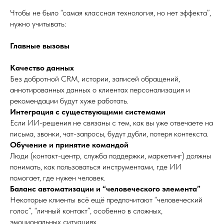
Чтобы не было “самая классная технология, но нет эффекта”,
нужно учитывать:
Главные вызовы
Качество данных
Без добротной CRM, истории, записей обращений,
аннотированных данных о клиентах персонализация и
рекомендации будут хуже работать.
Интеграция с существующими системами
Если ИИ-решения не связаны с тем, как вы уже отвечаете на
письма, звонки, чат-запросы, будут дубли, потеря контекста.
Обучение и принятие командой
Люди (контакт-центр, служба поддержки, маркетинг) должны
понимать, как пользоваться инструментами, где ИИ
помогает, где нужен человек.
Баланс автоматизации и “человеческого элемента”
Некоторые клиенты всё ещё предпочитают “человеческий
голос”, “личный контакт”, особенно в сложных,
эмоциональных ситуациях.