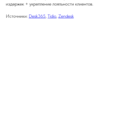
издержек + укрепление лояльности клиентов.
Источники:
Desk365
,
Tidio
,
Zendesk