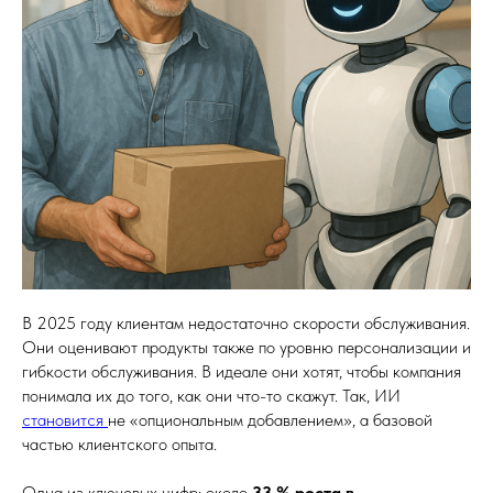
В 2025 году клиентам недостаточно скорости обслуживания.
Они оценивают продукты также по уровню персонализации и
гибкости обслуживания. В идеале они хотят, чтобы компания
понимала их до того, как они что-то скажут. Так, ИИ
становится
не «опциональным добавлением», а базовой
частью клиентского опыта.
Одна из ключевых цифр: около
33 % роста в