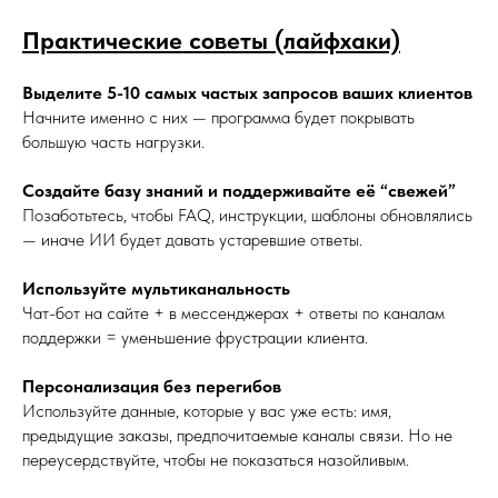
Практические советы (лайфхаки)
Выделите 5-10 самых частых запросов ваших клиентов
Начните именно с них — программа будет покрывать
большую часть нагрузки.
Создайте базу знаний и поддерживайте её “свежей”
Позаботьтесь, чтобы FAQ, инструкции, шаблоны обновлялись
— иначе ИИ будет давать устаревшие ответы.
Используйте мультиканальность
Чат-бот на сайте + в мессенджерах + ответы по каналам
поддержки = уменьшение фрустрации клиента.
Персонализация без перегибов
Используйте данные, которые у вас уже есть: имя,
предыдущие заказы, предпочитаемые каналы связи. Но не
переусердствуйте, чтобы не показаться назойливым.